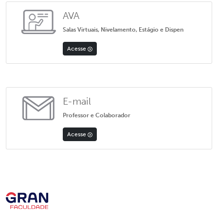
AVA
Salas Virtuais, Nivelamento, Estágio e Dispen
Acesse
E-mail
Professor e Colaborador
Acesse