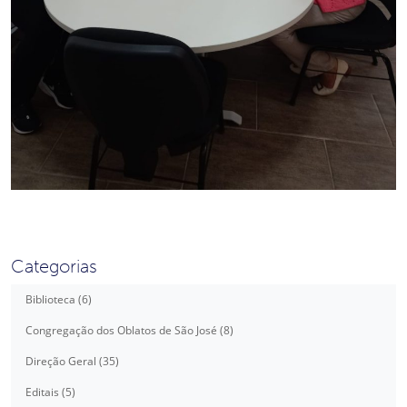
Categorias
Biblioteca (6)
Congregação dos Oblatos de São José (8)
Direção Geral (35)
Editais (5)