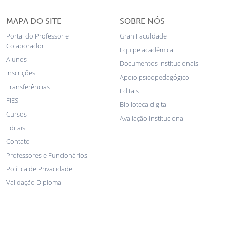
MAPA DO SITE
SOBRE NÓS
Portal do Professor e
Gran Faculdade
Colaborador
Equipe acadêmica
Alunos
Documentos institucionais
Inscrições
Apoio psicopedagógico
Transferências
Editais
FIES
Biblioteca digital
Cursos
Avaliação institucional
Editais
Contato
Professores e Funcionários
Política de Privacidade
Validação Diploma