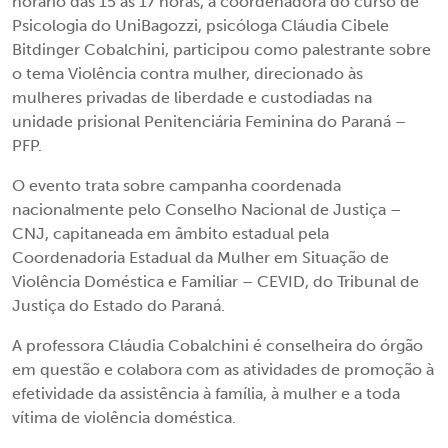
horário das 15 às 17 horas, a coordenadora do curso de
Psicologia do UniBagozzi, psicóloga Cláudia Cibele
Bitdinger Cobalchini, participou como palestrante sobre
o tema Violência contra mulher, direcionado às
mulheres privadas de liberdade e custodiadas na
unidade prisional Penitenciária Feminina do Paraná –
PFP.
O evento trata sobre campanha coordenada
nacionalmente pelo Conselho Nacional de Justiça –
CNJ, capitaneada em âmbito estadual pela
Coordenadoria Estadual da Mulher em Situação de
Violência Doméstica e Familiar – CEVID, do Tribunal de
Justiça do Estado do Paraná.
A professora Cláudia Cobalchini é conselheira do órgão
em questão e colabora com as atividades de promoção à
efetividade da assistência à família, à mulher e a toda
vítima de violência doméstica.