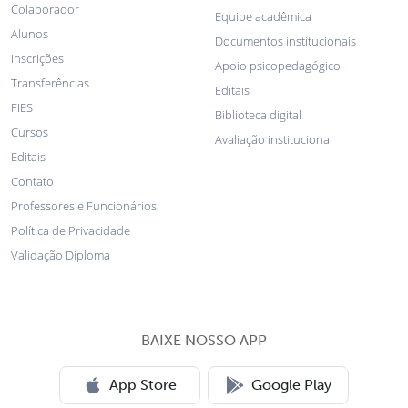
Colaborador
Equipe acadêmica
Alunos
Documentos institucionais
Inscrições
Apoio psicopedagógico
Transferências
Editais
FIES
Biblioteca digital
Cursos
Avaliação institucional
Editais
Contato
Professores e Funcionários
Política de Privacidade
Validação Diploma
BAIXE NOSSO APP
App Store
Google Play