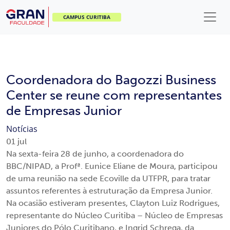
CAMPUS CURITIBA
Coordenadora do Bagozzi Business
Center se reune com representantes
de Empresas Junior
Notícias
01
jul
Na sexta-feira 28 de junho, a coordenadora do
BBC/NIPAD, a Profª. Eunice Eliane de Moura, participou
de uma reunião na sede Ecoville da UTFPR, para tratar
assuntos referentes à estruturação da Empresa Junior.
Na ocasião estiveram presentes, Clayton Luiz Rodrigues,
representante do Núcleo Curitiba – Núcleo de Empresas
Juniores do Pólo Curitibano, e Ingrid Schrega, da