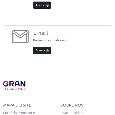
Acesse
E-mail
Professor e Colaborador
Acesse
MAPA DO SITE
SOBRE NÓS
Portal do Professor e
Gran Faculdade