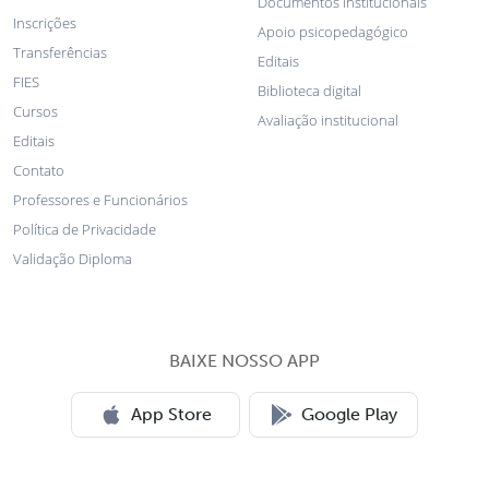
Documentos institucionais
Inscrições
Apoio psicopedagógico
Transferências
Editais
FIES
Biblioteca digital
Cursos
Avaliação institucional
Editais
Contato
Professores e Funcionários
Política de Privacidade
Validação Diploma
BAIXE NOSSO APP
App Store
Google Play