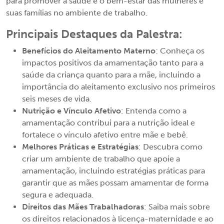
para promover a saúde e o bem-estar das mulheres e
suas famílias no ambiente de trabalho.
Principais Destaques da Palestra:
Benefícios do Aleitamento Materno
: Conheça os
impactos positivos da amamentação tanto para a
saúde da criança quanto para a mãe, incluindo a
importância do aleitamento exclusivo nos primeiros
seis meses de vida.
Nutrição e Vínculo Afetivo
: Entenda como a
amamentação contribui para a nutrição ideal e
fortalece o vínculo afetivo entre mãe e bebê.
Melhores Práticas e Estratégias
: Descubra como
criar um ambiente de trabalho que apoie a
amamentação, incluindo estratégias práticas para
garantir que as mães possam amamentar de forma
segura e adequada.
Direitos das Mães Trabalhadoras
: Saiba mais sobre
os direitos relacionados à licença-maternidade e ao