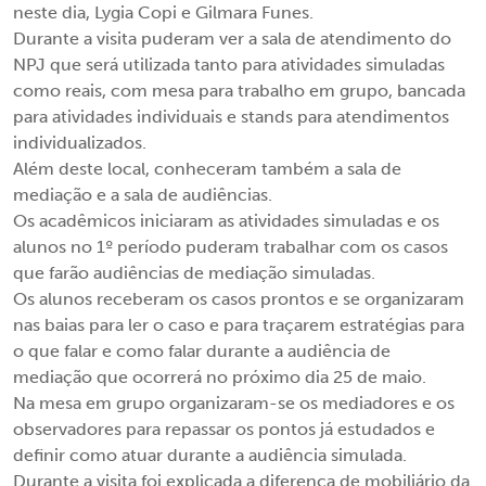
neste dia, Lygia Copi e Gilmara Funes.
Durante a visita puderam ver a sala de atendimento do
NPJ que será utilizada tanto para atividades simuladas
como reais, com mesa para trabalho em grupo, bancada
para atividades individuais e stands para atendimentos
individualizados.
Além deste local, conheceram também a sala de
mediação e a sala de audiências.
Os acadêmicos iniciaram as atividades simuladas e os
alunos no 1º período puderam trabalhar com os casos
que farão audiências de mediação simuladas.
Os alunos receberam os casos prontos e se organizaram
nas baias para ler o caso e para traçarem estratégias para
o que falar e como falar durante a audiência de
mediação que ocorrerá no próximo dia 25 de maio.
Na mesa em grupo organizaram-se os mediadores e os
observadores para repassar os pontos já estudados e
definir como atuar durante a audiência simulada.
Durante a visita foi explicada a diferença de mobiliário da