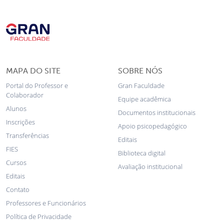
MAPA DO SITE
SOBRE NÓS
Portal do Professor e
Gran Faculdade
Colaborador
Equipe acadêmica
Alunos
Documentos institucionais
Inscrições
Apoio psicopedagógico
Transferências
Editais
FIES
Biblioteca digital
Cursos
Avaliação institucional
Editais
Contato
Professores e Funcionários
Política de Privacidade