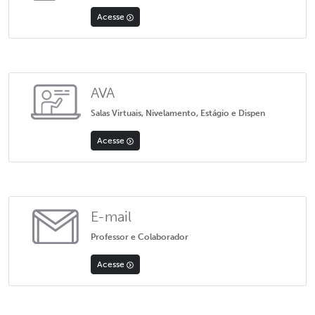
Acesse
AVA
Salas Virtuais, Nivelamento, Estágio e Dispen
Acesse
E-mail
Professor e Colaborador
Acesse