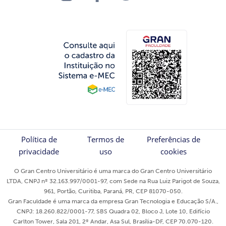
Política de
Termos de
Preferências de
privacidade
uso
cookies
O Gran Centro Universitário é uma marca do Gran Centro Universitário
LTDA, CNPJ nº 32.163.997/0001-97, com Sede na Rua Luiz Parigot de Souza,
961, Portão, Curitiba, Paraná, PR, CEP 81070-050.
Gran Faculdade é uma marca da empresa Gran Tecnologia e Educação S/A.,
CNPJ: 18.260.822/0001-77, SBS Quadra 02, Bloco J, Lote 10, Edifício
Carlton Tower, Sala 201, 2º Andar, Asa Sul, Brasília-DF, CEP 70.070-120.