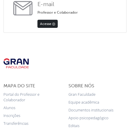
E-mail
Professor e Colaborador
Acesse
MAPA DO SITE
SOBRE NÓS
Portal do Professor e
Gran Faculdade
Colaborador
Equipe acadêmica
Alunos
Documentos institucionais
Inscrições
Apoio psicopedagógico
Transferências
Editais