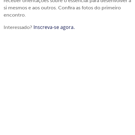
receber orientações sobre o essencial para desenvolver a
si mesmos e aos outros. Confira as fotos do primeiro
encontro.
Inscreva-se agora.
Interessado?