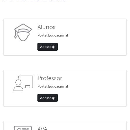
Alunos
Portal Educacional
Acesse
Professor
Portal Educacional
Acesse
AVA