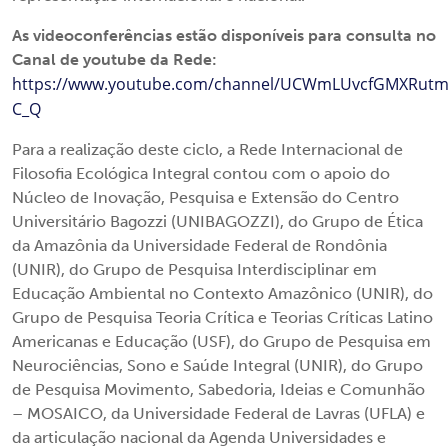
As videoconferências estão disponíveis para consulta no
Canal de youtube da Rede:
https://www.youtube.com/channel/UCWmLUvcfGMXRutm
C_Q
Para a realização deste ciclo, a Rede Internacional de
Filosofia Ecológica Integral contou com o apoio do
Núcleo de Inovação, Pesquisa e Extensão do Centro
Universitário Bagozzi (UNIBAGOZZI), do Grupo de Ética
da Amazônia da Universidade Federal de Rondônia
(UNIR), do Grupo de Pesquisa Interdisciplinar em
Educação Ambiental no Contexto Amazônico (UNIR), do
Grupo de Pesquisa Teoria Crítica e Teorias Críticas Latino
Americanas e Educação (USF), do Grupo de Pesquisa em
Neurociências, Sono e Saúde Integral (UNIR), do Grupo
de Pesquisa Movimento, Sabedoria, Ideias e Comunhão
– MOSAICO, da Universidade Federal de Lavras (UFLA) e
da articulação nacional da Agenda Universidades e