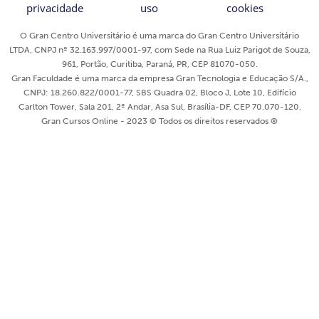
privacidade
uso
cookies
O Gran Centro Universitário é uma marca do Gran Centro Universitário
LTDA, CNPJ nº 32.163.997/0001-97, com Sede na Rua Luiz Parigot de Souza,
961, Portão, Curitiba, Paraná, PR, CEP 81070-050.
Gran Faculdade é uma marca da empresa Gran Tecnologia e Educação S/A.,
CNPJ: 18.260.822/0001-77, SBS Quadra 02, Bloco J, Lote 10, Edifício
Carlton Tower, Sala 201, 2º Andar, Asa Sul, Brasília-DF, CEP 70.070-120.
Gran Cursos Online - 2023 © Todos os direitos reservados ®