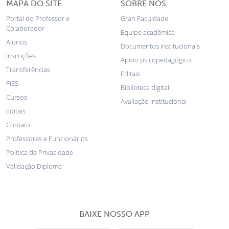
MAPA DO SITE
SOBRE NÓS
Portal do Professor e
Gran Faculdade
Colaborador
Equipe acadêmica
Alunos
Documentos institucionais
Inscrições
Apoio psicopedagógico
Transferências
Editais
FIES
Biblioteca digital
Cursos
Avaliação institucional
Editais
Contato
Professores e Funcionários
Política de Privacidade
Validação Diploma
BAIXE NOSSO APP