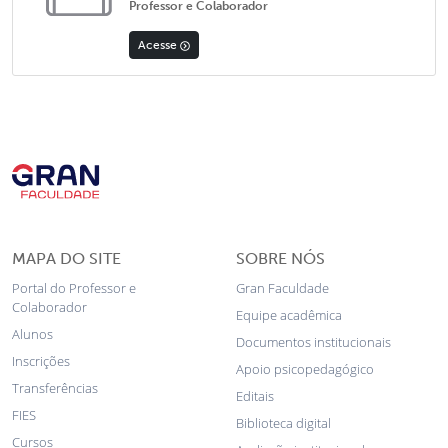
Professor e Colaborador
Acesse
MAPA DO SITE
SOBRE NÓS
Portal do Professor e
Gran Faculdade
Colaborador
Equipe acadêmica
Alunos
Documentos institucionais
Inscrições
Apoio psicopedagógico
Transferências
Editais
FIES
Biblioteca digital
Cursos