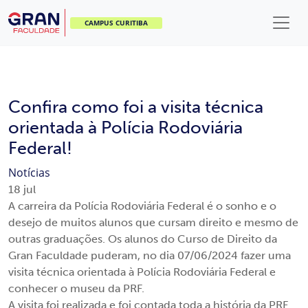
CAMPUS CURITIBA
Confira como foi a visita técnica
orientada à Polícia Rodoviária
Federal!
Notícias
18
jul
A carreira da Polícia Rodoviária Federal é o sonho e o
desejo de muitos alunos que cursam direito e mesmo de
outras graduações. Os alunos do Curso de Direito da
Gran Faculdade puderam, no dia 07/06/2024 fazer uma
visita técnica orientada à Polícia Rodoviária Federal e
conhecer o museu da PRF.
A visita foi realizada e foi contada toda a história da PRF