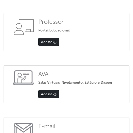
Professor
Portal Educacional
Acesse
AVA
Salas Virtuais, Nivelamento, Estágio e Dispen
Acesse
E-mail