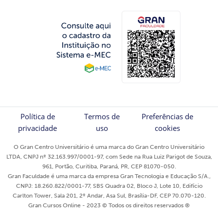
Política de
Termos de
Preferências de
privacidade
uso
cookies
O Gran Centro Universitário é uma marca do Gran Centro Universitário
LTDA, CNPJ nº 32.163.997/0001-97, com Sede na Rua Luiz Parigot de Souza,
961, Portão, Curitiba, Paraná, PR, CEP 81070-050.
Gran Faculdade é uma marca da empresa Gran Tecnologia e Educação S/A.,
CNPJ: 18.260.822/0001-77, SBS Quadra 02, Bloco J, Lote 10, Edifício
Carlton Tower, Sala 201, 2º Andar, Asa Sul, Brasília-DF, CEP 70.070-120.
Gran Cursos Online - 2023 © Todos os direitos reservados ®