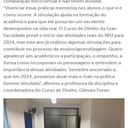
comparação físico/virtual e não terem dúvidas.
“Vivenciar essas práticas memoriza nos alunos o que é e
como ocorre. A simulação ajuda na formação do
acadêmico para que ele possa ter um excelente
desempenho na vida real. O Curso de Direito da Gran
Faculdade prevê o início das atividades reais do NPJ para
2024, mas este ano já realizou algumas simulações para
contribuir no processo de ensino/aprendizagem. Quero
agradecer aos acadêmicos a participação, o empenho, a
forma como incorporam os personagens e entendem a
importância dessas atividades. Semestre encerrado e,
que em 2024, possamos atuar mais e mais na prática
forense simulada”, afirmou a professora da disciplina e
coordenadora do Curso de Direito, Gilmara Funes.