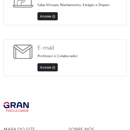
Salas Virtuais, Nivelamento, Estágio e Dispen
Acesse
E-mail
Professor e Colaborador
Acesse
MAPA DO SITE
SOBRE NÓS