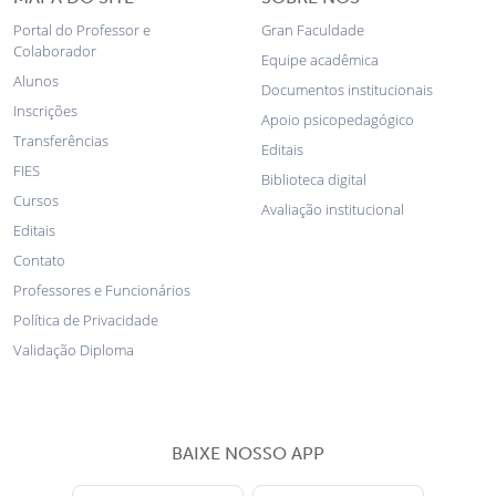
Portal do Professor e
Gran Faculdade
Colaborador
Equipe acadêmica
Alunos
Documentos institucionais
Inscrições
Apoio psicopedagógico
Transferências
Editais
FIES
Biblioteca digital
Cursos
Avaliação institucional
Editais
Contato
Professores e Funcionários
Política de Privacidade
Validação Diploma
BAIXE NOSSO APP