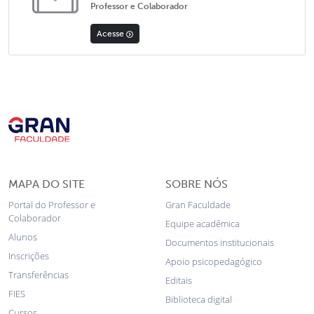
Professor e Colaborador
Acesse
MAPA DO SITE
SOBRE NÓS
Portal do Professor e
Gran Faculdade
Colaborador
Equipe acadêmica
Alunos
Documentos institucionais
Inscrições
Apoio psicopedagógico
Transferências
Editais
FIES
Biblioteca digital
Cursos