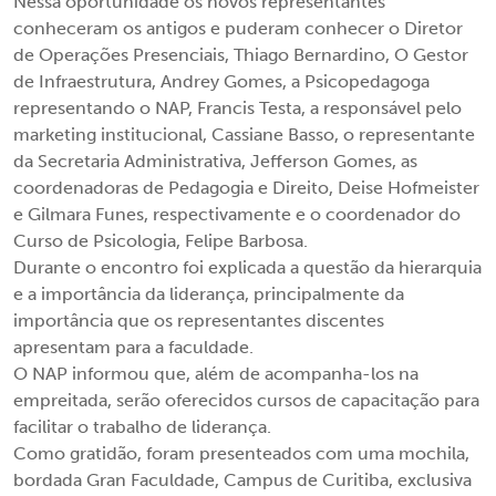
Nessa oportunidade os novos representantes
conheceram os antigos e puderam conhecer o Diretor
de Operações Presenciais, Thiago Bernardino, O Gestor
de Infraestrutura, Andrey Gomes, a Psicopedagoga
representando o NAP, Francis Testa, a responsável pelo
marketing institucional, Cassiane Basso, o representante
da Secretaria Administrativa, Jefferson Gomes, as
coordenadoras de Pedagogia e Direito, Deise Hofmeister
e Gilmara Funes, respectivamente e o coordenador do
Curso de Psicologia, Felipe Barbosa.
Durante o encontro foi explicada a questão da hierarquia
e a importância da liderança, principalmente da
importância que os representantes discentes
apresentam para a faculdade.
O NAP informou que, além de acompanha-los na
empreitada, serão oferecidos cursos de capacitação para
facilitar o trabalho de liderança.
Como gratidão, foram presenteados com uma mochila,
bordada Gran Faculdade, Campus de Curitiba, exclusiva