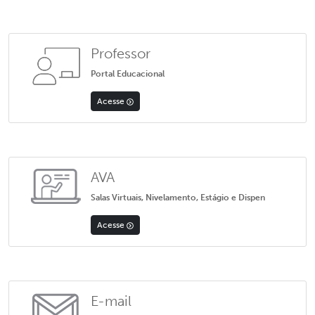
Professor
Portal Educacional
Acesse
AVA
Salas Virtuais, Nivelamento, Estágio e Dispen
Acesse
E-mail