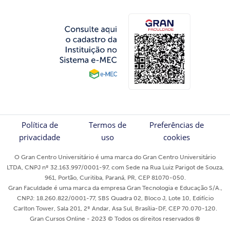
Política de
Termos de
Preferências de
privacidade
uso
cookies
O Gran Centro Universitário é uma marca do Gran Centro Universitário
LTDA, CNPJ nº 32.163.997/0001-97, com Sede na Rua Luiz Parigot de Souza,
961, Portão, Curitiba, Paraná, PR, CEP 81070-050.
Gran Faculdade é uma marca da empresa Gran Tecnologia e Educação S/A.,
CNPJ: 18.260.822/0001-77, SBS Quadra 02, Bloco J, Lote 10, Edifício
Carlton Tower, Sala 201, 2º Andar, Asa Sul, Brasília-DF, CEP 70.070-120.
Gran Cursos Online - 2023 © Todos os direitos reservados ®