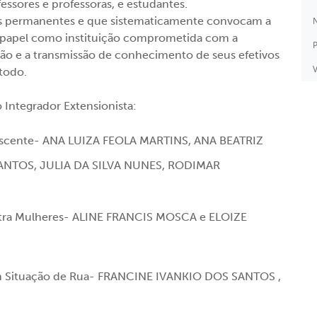
ssores e professoras, e estudantes.
ões permanentes e que sistematicamente convocam a
N
 papel como instituição comprometida com a
P
ão e a transmissão de conhecimento de seus efetivos
V
 todo.
 Integrador Extensionista:
lescente- ANA LUIZA FEOLA MARTINS, ANA BEATRIZ
SANTOS, JULIA DA SILVA NUNES, RODIMAR
ontra Mulheres- ALINE FRANCIS MOSCA e ELOIZE
m Situação de Rua- FRANCINE IVANKIO DOS SANTOS ,