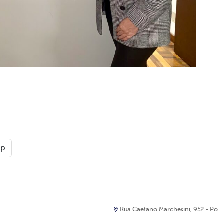
pp
Rua Caetano Marchesini, 952 - Port