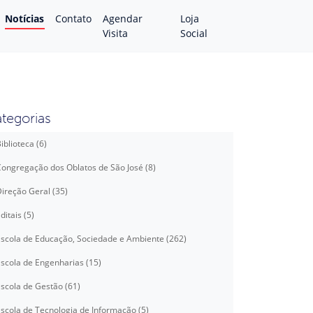
Notícias
Contato
Agendar
Loja
Visita
Social
tegorias
iblioteca (6)
ongregação dos Oblatos de São José (8)
ireção Geral (35)
ditais (5)
scola de Educação, Sociedade e Ambiente (262)
scola de Engenharias (15)
scola de Gestão (61)
scola de Tecnologia de Informação (5)