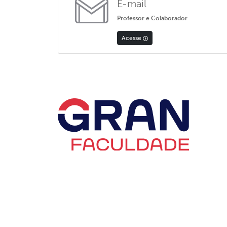
E-mail
Professor e Colaborador
Acesse