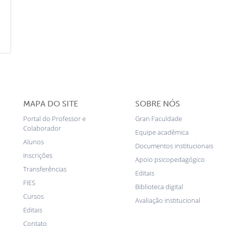
MAPA DO SITE
SOBRE NÓS
Portal do Professor e
Gran Faculdade
Colaborador
Equipe acadêmica
Alunos
Documentos institucionais
Inscrições
Apoio psicopedagógico
Transferências
Editais
FIES
Biblioteca digital
Cursos
Avaliação institucional
Editais
Contato