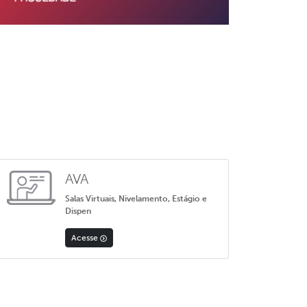
AVA
Salas Virtuais, Nivelamento, Estágio e
Dispen
Acesse