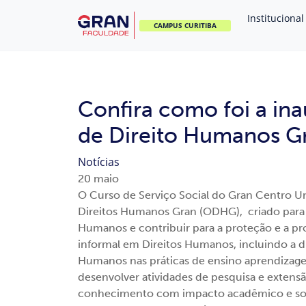
Institucional
CAMPUS CURITIBA
Confira como foi a in
de Direito Humanos 
Notícias
20
maio
O Curso de Serviço Social do Gran Centro Uni
Direitos Humanos Gran (ODHG), criado para l
Humanos e contribuir para a proteção e a p
informal em Direitos Humanos, incluindo a di
Humanos nas práticas de ensino aprendizag
desenvolver atividades de pesquisa e extensão
conhecimento com impacto acadêmico e soc