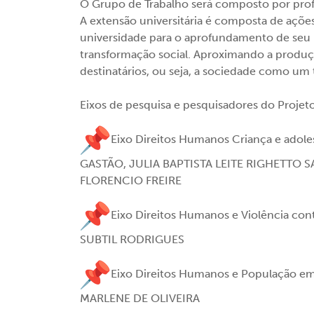
O Grupo de Trabalho será composto por profe
A extensão universitária é composta de aç
universidade para o aprofundamento de seu
transformação social. Aproximando a produç
destinatários, ou seja, a sociedade como um
Eixos de pesquisa e pesquisadores do Projeto
Eixo Direitos Humanos Criança e ado
GASTÃO, JULIA BAPTISTA LEITE RIGHETTO 
FLORENCIO FREIRE
Eixo Direitos Humanos e Violência c
SUBTIL RODRIGUES
Eixo Direitos Humanos e População e
MARLENE DE OLIVEIRA