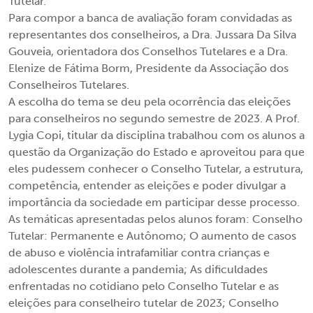
Tutelar.
Para compor a banca de avaliação foram convidadas as
representantes dos conselheiros, a Dra. Jussara Da Silva
Gouveia, orientadora dos Conselhos Tutelares e a Dra.
Elenize de Fátima Borm, Presidente da Associação dos
Conselheiros Tutelares.
A escolha do tema se deu pela ocorrência das eleições
para conselheiros no segundo semestre de 2023. A Prof.
Lygia Copi, titular da disciplina trabalhou com os alunos a
questão da Organização do Estado e aproveitou para que
eles pudessem conhecer o Conselho Tutelar, a estrutura,
competência, entender as eleições e poder divulgar a
importância da sociedade em participar desse processo.
As temáticas apresentadas pelos alunos foram: Conselho
Tutelar: Permanente e Autônomo; O aumento de casos
de abuso e violência intrafamiliar contra crianças e
adolescentes durante a pandemia; As dificuldades
enfrentadas no cotidiano pelo Conselho Tutelar e as
eleições para conselheiro tutelar de 2023; Conselho