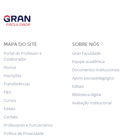
MAPA DO SITE
SOBRE NÓS
Portal do Professor e
Gran Faculdade
Colaborador
Equipe acadêmica
Alunos
Documentos institucionais
Inscrições
Apoio psicopedagógico
Transferências
Editais
FIES
Biblioteca digital
Cursos
Avaliação institucional
Editais
Contato
Professores e Funcionários
Política de Privacidade