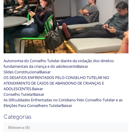
Autonomia do Conselho Tutelar diante da violação dos direitos
fundamentais da criança e do adolescente
Baixar
Slides Constitucional
Baixar
OS DESAFIOS ENFRENTADOS PELO CONSELHO TUTELAR NO
ATENDIMENTO DE CASOS DE ABANDONO DE CRIANÇAS E
ADOLESCENTES.
Baixar
Conselho Tutelar
Baixar
As Dificuldades Enfrentadas no Cotidiano Pelo Conselho Tutelar e as
Eleições Para Conselheiro Tutelar
Baixar
Categorias
Biblioteca (6)