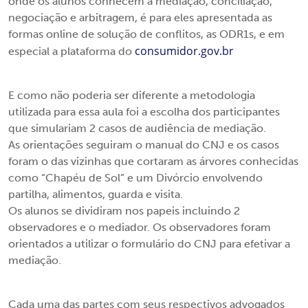
onde os alunos conhecem a mediação, conciliação,
negociação e arbitragem, é para eles apresentada as
formas online de solução de conflitos, as ODR1s, e em
consumidor.gov.br
especial a plataforma do
E como não poderia ser diferente a metodologia
utilizada para essa aula foi a escolha dos participantes
que simulariam 2 casos de audiência de mediação.
As orientações seguiram o manual do CNJ e os casos
foram o das vizinhas que cortaram as árvores conhecidas
como “Chapéu de Sol” e um Divórcio envolvendo
partilha, alimentos, guarda e visita.
Os alunos se dividiram nos papeis incluindo 2
observadores e o mediador. Os observadores foram
orientados a utilizar o formulário do CNJ para efetivar a
mediação.
Cada uma das partes com seus respectivos advogados