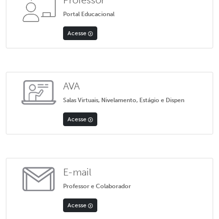
Portal Educacional
Acesse
AVA
Salas Virtuais, Nivelamento, Estágio e Dispen
Acesse
E-mail
Professor e Colaborador
Acesse