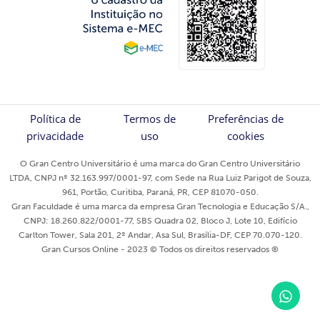
Política de
Termos de
Preferências de
privacidade
uso
cookies
O Gran Centro Universitário é uma marca do Gran Centro Universitário
LTDA, CNPJ nº 32.163.997/0001-97, com Sede na Rua Luiz Parigot de Souza,
961, Portão, Curitiba, Paraná, PR, CEP 81070-050.
Gran Faculdade é uma marca da empresa Gran Tecnologia e Educação S/A.,
CNPJ: 18.260.822/0001-77, SBS Quadra 02, Bloco J, Lote 10, Edifício
Carlton Tower, Sala 201, 2º Andar, Asa Sul, Brasília-DF, CEP 70.070-120.
Gran Cursos Online - 2023 © Todos os direitos reservados ®