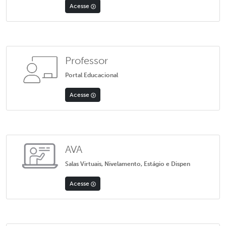
Acesse
Professor
Portal Educacional
Acesse
AVA
Salas Virtuais, Nivelamento, Estágio e Dispen
Acesse