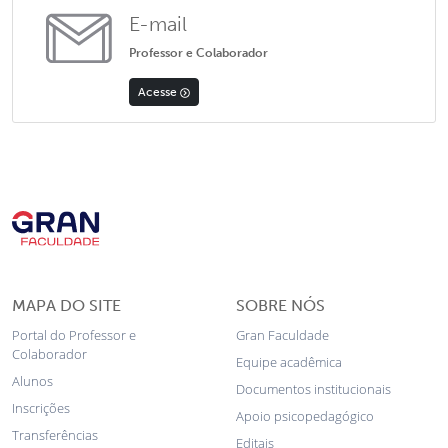
E-mail
Professor e Colaborador
Acesse
MAPA DO SITE
SOBRE NÓS
Portal do Professor e
Gran Faculdade
Colaborador
Equipe acadêmica
Alunos
Documentos institucionais
Inscrições
Apoio psicopedagógico
Transferências
Editais