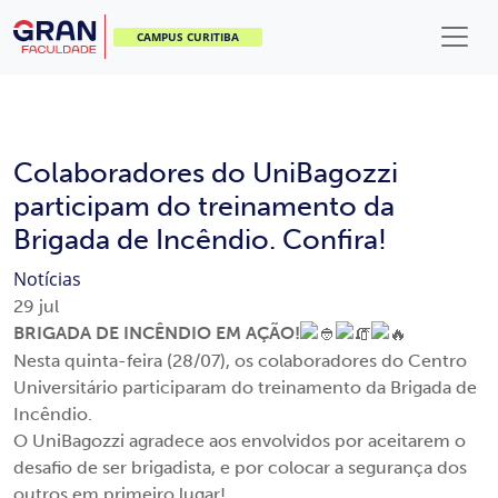
CAMPUS CURITIBA
Colaboradores do UniBagozzi
participam do treinamento da
Brigada de Incêndio. Confira!
Notícias
29
jul
BRIGADA DE INCÊNDIO EM AÇÃO!
Nesta quinta-feira (28/07), os colaboradores do Centro
Universitário participaram do treinamento da Brigada de
Incêndio.
O UniBagozzi agradece aos envolvidos por aceitarem o
desafio de ser brigadista, e por colocar a segurança dos
outros em primeiro lugar!