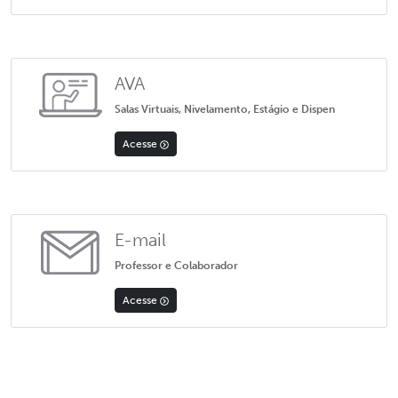
AVA
Salas Virtuais, Nivelamento, Estágio e Dispen
Acesse
E-mail
Professor e Colaborador
Acesse