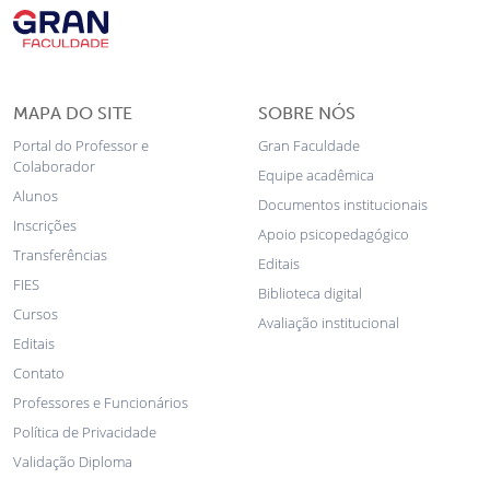
MAPA DO SITE
SOBRE NÓS
Portal do Professor e
Gran Faculdade
Colaborador
Equipe acadêmica
Alunos
Documentos institucionais
Inscrições
Apoio psicopedagógico
Transferências
Editais
FIES
Biblioteca digital
Cursos
Avaliação institucional
Editais
Contato
Professores e Funcionários
Política de Privacidade
Validação Diploma