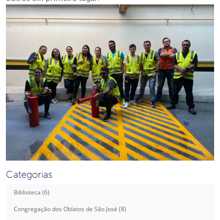
Categorias
Biblioteca (6)
Congregação dos Oblatos de São José (8)