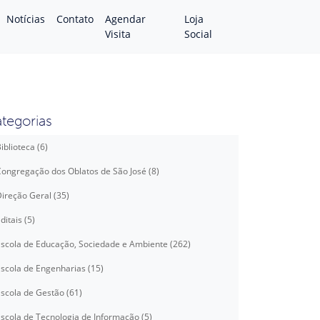
Notícias
Contato
Agendar
Loja
Visita
Social
tegorias
iblioteca (6)
ongregação dos Oblatos de São José (8)
ireção Geral (35)
ditais (5)
scola de Educação, Sociedade e Ambiente (262)
scola de Engenharias (15)
scola de Gestão (61)
scola de Tecnologia de Informação (5)