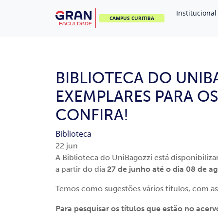
Institucional
CAMPUS CURITIBA
BIBLIOTECA DO UNIB
EXEMPLARES PARA OS
CONFIRA!
Biblioteca
22
jun
A Biblioteca do UniBagozzi está disponibiliza
a partir do dia
27 de junho até o dia 08 de a
Temos como sugestões vários títulos, com as
Para pesquisar os títulos que estão no acer