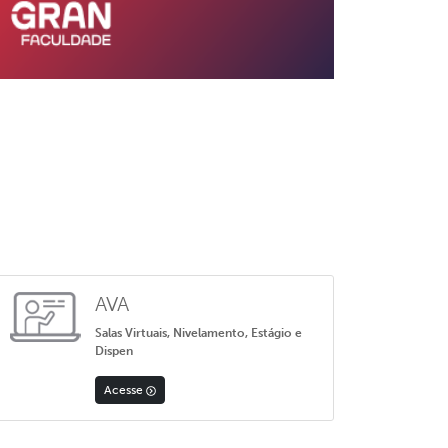
AVA
Salas Virtuais, Nivelamento, Estágio e
Dispen
Acesse