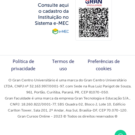
Política de
Termos de
Preferências de
privacidade
uso
cookies
O Gran Centro Universitário é uma marca do Gran Centro Universitário
LTDA, CNPJ nº 32.163.997/0001-97, com Sede na Rua Luiz Parigot de Souza,
961, Portão, Curitiba, Paraná, PR, CEP 81070-050.
Gran Faculdade é uma marca da empresa Gran Tecnologia e Educação S/A.,
CNPJ: 18.260.822/0001-77, SBS Quadra 02, Bloco J, Lote 10, Edifício
Carlton Tower, Sala 201, 2º Andar, Asa Sul, Brasília-DF, CEP 70.070-120.
Gran Cursos Online - 2023 © Todos os direitos reservados ®