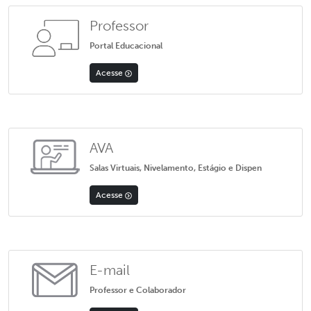
Professor
Portal Educacional
Acesse
AVA
Salas Virtuais, Nivelamento, Estágio e Dispen
Acesse
E-mail
Professor e Colaborador