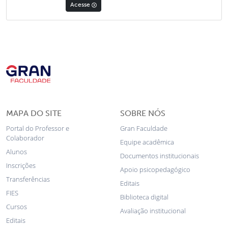
Acesse
MAPA DO SITE
SOBRE NÓS
Portal do Professor e
Gran Faculdade
Colaborador
Equipe acadêmica
Alunos
Documentos institucionais
Inscrições
Apoio psicopedagógico
Transferências
Editais
FIES
Biblioteca digital
Cursos
Avaliação institucional
Editais