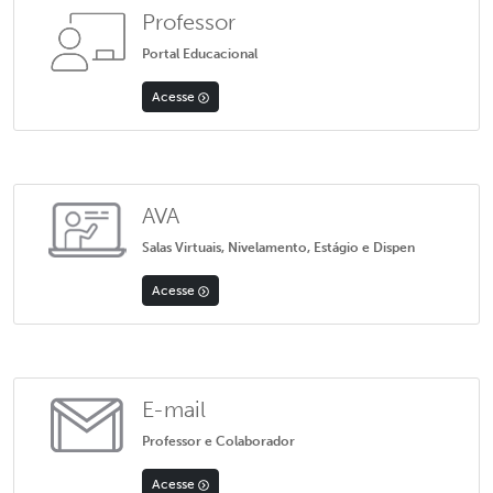
Professor
Portal Educacional
Acesse
AVA
Salas Virtuais, Nivelamento, Estágio e Dispen
Acesse
E-mail
Professor e Colaborador
Acesse