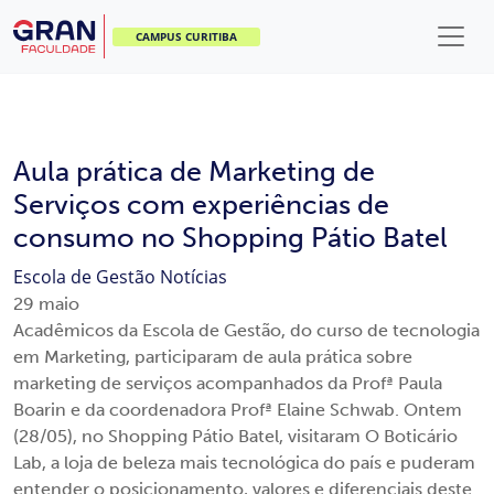
CAMPUS CURITIBA
Aula prática de Marketing de
Serviços com experiências de
consumo no Shopping Pátio Batel
Escola de Gestão
Notícias
29
maio
Acadêmicos da Escola de Gestão, do curso de tecnologia
em Marketing, participaram de aula prática sobre
marketing de serviços acompanhados da Profª Paula
Boarin e da coordenadora Profª Elaine Schwab. Ontem
(28/05), no Shopping Pátio Batel, visitaram O Boticário
Lab, a loja de beleza mais tecnológica do país e puderam
entender o posicionamento, valores e diferenciais deste