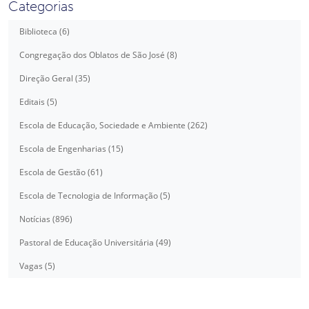
Categorias
Biblioteca (6)
Congregação dos Oblatos de São José (8)
Direção Geral (35)
Editais (5)
Escola de Educação, Sociedade e Ambiente (262)
Escola de Engenharias (15)
Escola de Gestão (61)
Escola de Tecnologia de Informação (5)
Notícias (896)
Pastoral de Educação Universitária (49)
Vagas (5)