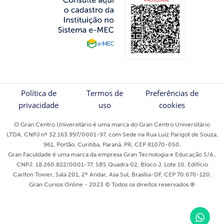
Política de
Termos de
Preferências de
privacidade
uso
cookies
O Gran Centro Universitário é uma marca do Gran Centro Universitário
LTDA, CNPJ nº 32.163.997/0001-97, com Sede na Rua Luiz Parigot de Souza,
961, Portão, Curitiba, Paraná, PR, CEP 81070-050.
Gran Faculdade é uma marca da empresa Gran Tecnologia e Educação S/A.,
CNPJ: 18.260.822/0001-77, SBS Quadra 02, Bloco J, Lote 10, Edifício
Carlton Tower, Sala 201, 2º Andar, Asa Sul, Brasília-DF, CEP 70.070-120.
Gran Cursos Online - 2023 © Todos os direitos reservados ®