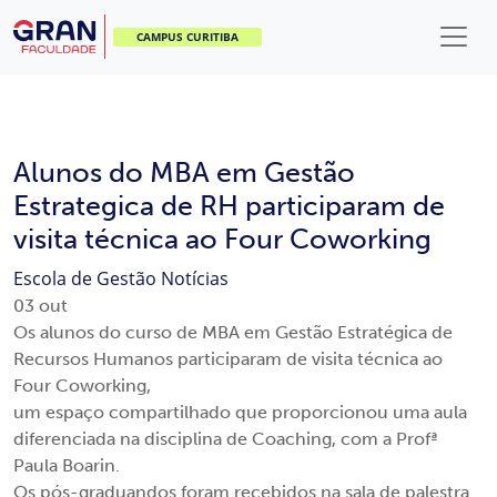
CAMPUS CURITIBA
Alunos do MBA em Gestão
Estrategica de RH participaram de
visita técnica ao Four Coworking
Escola de Gestão
Notícias
03
out
Os alunos do curso de MBA em Gestão Estratégica de
Recursos Humanos participaram de visita técnica ao
Four Coworking,
um espaço compartilhado que proporcionou uma aula
diferenciada na disciplina de Coaching, com a Profª
Paula Boarin.
Os pós-graduandos foram recebidos na sala de palestra