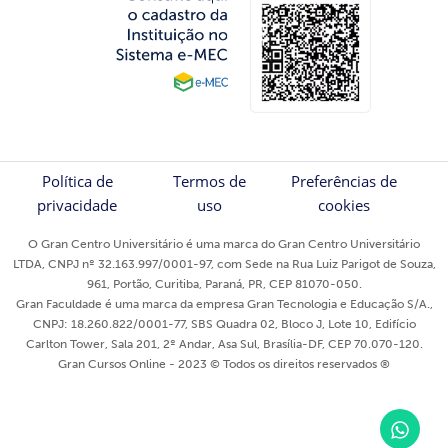
Política de
Termos de
Preferências de
privacidade
uso
cookies
O Gran Centro Universitário é uma marca do Gran Centro Universitário
LTDA, CNPJ nº 32.163.997/0001-97, com Sede na Rua Luiz Parigot de Souza,
961, Portão, Curitiba, Paraná, PR, CEP 81070-050.
Gran Faculdade é uma marca da empresa Gran Tecnologia e Educação S/A.,
CNPJ: 18.260.822/0001-77, SBS Quadra 02, Bloco J, Lote 10, Edifício
Carlton Tower, Sala 201, 2º Andar, Asa Sul, Brasília-DF, CEP 70.070-120.
Gran Cursos Online - 2023 © Todos os direitos reservados ®