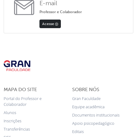
E-mail
Professor e Colaborador
Acesse
MAPA DO SITE
SOBRE NÓS
Portal do Professor e
Gran Faculdade
Colaborador
Equipe acadêmica
Alunos
Documentos institucionais
Inscrições
Apoio psicopedagógico
Transferências
Editais