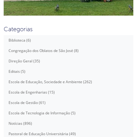
Categorias
Biblioteca (6)
Congregação dos Oblatos de São José (8)
Direção Geral (35)
Editais (5)
Escola de Educação, Sociedade e Ambiente (262)
Escola de Engenharias (15)
Escola de Gestão (61)
Escola de Tecnologia de Informação (5)
Notícias (896)
Pastoral de Educação Universitária (49)