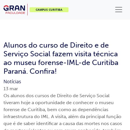
CAMPUS CURITIBA
Alunos do curso de Direito e de
Serviço Social fazem visita técnica
ao museu forense-IML-de Curitiba
Paraná. Confira!
Notícias
13
mar
Os alunos dos cursos de Direito de Serviço Social
tiveram hoje a oportunidade de conhecer o museu
forense de Curitiba, bem como as dependências
infraestrutura do IML. A visita, além da principal função
que é de saber identificar a causa das mortes nos casos