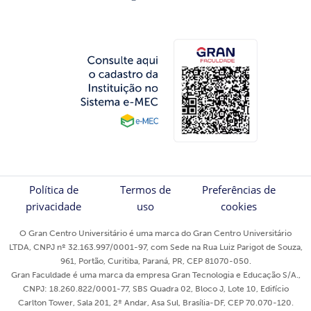
Política de
Termos de
Preferências de
privacidade
uso
cookies
O Gran Centro Universitário é uma marca do Gran Centro Universitário
LTDA, CNPJ nº 32.163.997/0001-97, com Sede na Rua Luiz Parigot de Souza,
961, Portão, Curitiba, Paraná, PR, CEP 81070-050.
Gran Faculdade é uma marca da empresa Gran Tecnologia e Educação S/A.,
CNPJ: 18.260.822/0001-77, SBS Quadra 02, Bloco J, Lote 10, Edifício
Carlton Tower, Sala 201, 2º Andar, Asa Sul, Brasília-DF, CEP 70.070-120.