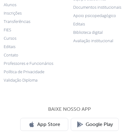
Alunos
Documentos institucionais
Inscrições
Apoio psicopedagógico
Transferências
Editais
FIES
Biblioteca digital
Cursos
Avaliação institucional
Editais
Contato
Professores e Funcionários
Política de Privacidade
Validação Diploma
BAIXE NOSSO APP
App Store
Google Play