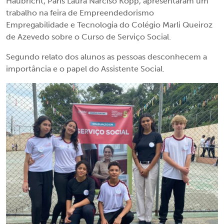
Haubricht, Paris Laura Narciso Köpp, apresentaram um
trabalho na feira de Empreendedorismo
Empregabilidade e Tecnologia do Colégio Marli Queiroz
de Azevedo sobre o Curso de Serviço Social.
Segundo relato dos alunos as pessoas desconhecem a
importância e o papel do Assistente Social.