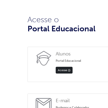
Acesse o
Portal Educacional
Alunos
Portal Educacional
Acesse
E-mail
Professor e Colaborador