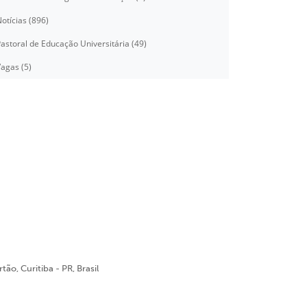
otícias (896)
astoral de Educação Universitária (49)
agas (5)
ão, Curitiba - PR, Brasil