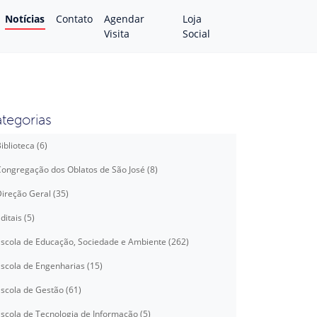
Notícias
Contato
Agendar
Loja
Visita
Social
tegorias
iblioteca (6)
ongregação dos Oblatos de São José (8)
ireção Geral (35)
ditais (5)
scola de Educação, Sociedade e Ambiente (262)
scola de Engenharias (15)
scola de Gestão (61)
scola de Tecnologia de Informação (5)