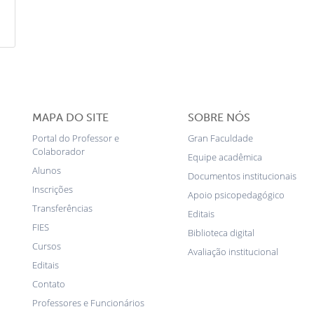
MAPA DO SITE
SOBRE NÓS
Portal do Professor e
Gran Faculdade
Colaborador
Equipe acadêmica
Alunos
Documentos institucionais
Inscrições
Apoio psicopedagógico
Transferências
Editais
FIES
Biblioteca digital
Cursos
Avaliação institucional
Editais
Contato
Professores e Funcionários