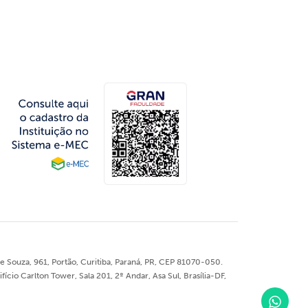
 Souza, 961, Portão, Curitiba, Paraná, PR, CEP 81070-050.
o Carlton Tower, Sala 201, 2º Andar, Asa Sul, Brasília-DF,