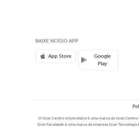
BAIXE NOSSO APP
App Store
Google
Play
Pol
O Gran Centro Universitário é uma marca do Gran Centro U
Gran Faculdade é uma marca da empresa Gran Tecnologia e E