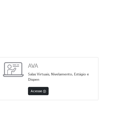
AVA
Salas Virtuais, Nivelamento, Estágio e
Dispen
Acesse