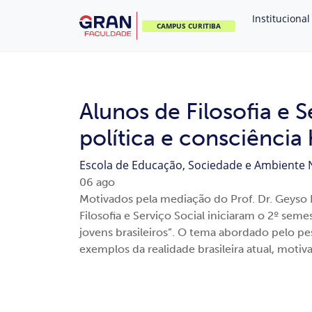
Institucional
CAMPUS CURITIBA
Alunos de Filosofia e 
política e consciência 
Escola de Educação, Sociedade e Ambiente
06
ago
Motivados pela mediação do Prof. Dr. Geyso
Filosofia e Serviço Social iniciaram o 2º seme
jovens brasileiros”. O tema abordado pelo p
exemplos da realidade brasileira atual, motiv