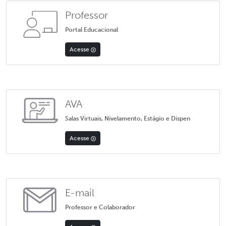
Professor
Portal Educacional
Acesse
AVA
Salas Virtuais, Nivelamento, Estágio e Dispen
Acesse
E-mail
Professor e Colaborador