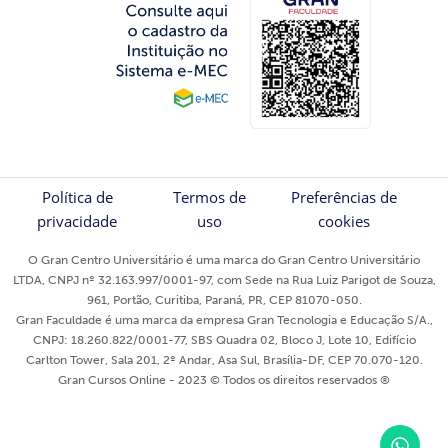
Política de
Termos de
Preferências de
privacidade
uso
cookies
O Gran Centro Universitário é uma marca do Gran Centro Universitário
LTDA, CNPJ nº 32.163.997/0001-97, com Sede na Rua Luiz Parigot de Souza,
961, Portão, Curitiba, Paraná, PR, CEP 81070-050.
Gran Faculdade é uma marca da empresa Gran Tecnologia e Educação S/A.,
CNPJ: 18.260.822/0001-77, SBS Quadra 02, Bloco J, Lote 10, Edifício
Carlton Tower, Sala 201, 2º Andar, Asa Sul, Brasília-DF, CEP 70.070-120.
Gran Cursos Online - 2023 © Todos os direitos reservados ®