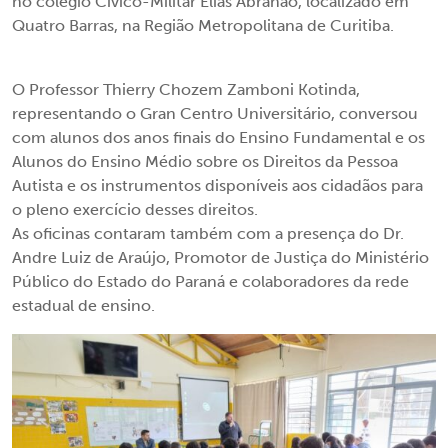
no colégio Cívico-Militar Elias Abrahão, localizado em
Quatro Barras, na Região Metropolitana de Curitiba.
O Professor Thierry Chozem Zamboni Kotinda,
representando o Gran Centro Universitário, conversou
com alunos dos anos finais do Ensino Fundamental e os
Alunos do Ensino Médio sobre os Direitos da Pessoa
Autista e os instrumentos disponíveis aos cidadãos para
o pleno exercício desses direitos.
As oficinas contaram também com a presença do Dr.
Andre Luiz de Araújo, Promotor de Justiça do Ministério
Público do Estado do Paraná e colaboradores da rede
estadual de ensino.