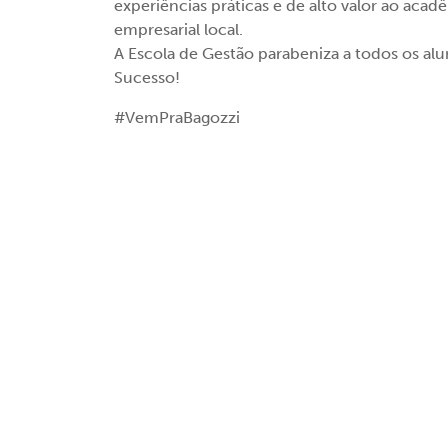
experiências práticas e de alto valor ao aca
empresarial local.
A Escola de Gestão parabeniza a todos os alu
Sucesso!
#VemPraBagozzi