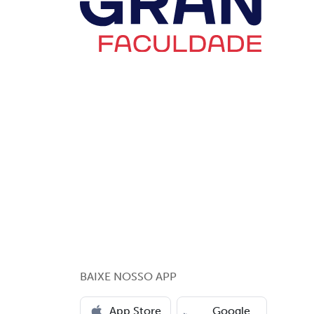
BAIXE NOSSO APP
App Store
Google