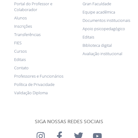
Portal do Professor e
Gran Faculdade
Colaborador
Equipe acadêmica
Alunos
Documentos institucionais
Inscrições
Apoio psicopedagógico
Transferências
Editais
FIES
Biblioteca digital
Cursos
Avaliação institucional
Editais
Contato
Professores e Funcionários
Política de Privacidade
Validação Diploma
SIGA NOSSAS REDES SOCIAIS