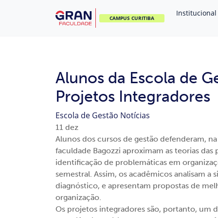
Institucional
CAMPUS CURITIBA
Alunos da Escola de G
Projetos Integradores
Escola de Gestão
Notícias
11
dez
Alunos dos cursos de gestão defenderam, na 
faculdade Bagozzi aproximam as teorias das 
identificação de problemáticas em organizaç
semestral. Assim, os acadêmicos analisam a 
diagnóstico, e apresentam propostas de melh
organização.
Os projetos integradores são, portanto, um 