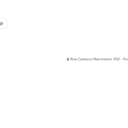
pp
Rua Caetano Marchesini, 952 - Port