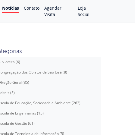
Notícias
Contato
Agendar
Loja
Visita
Social
tegorias
iblioteca (6)
ongregação dos Oblatos de São José (8)
ireção Geral (35)
ditais (5)
scola de Educação, Sociedade e Ambiente (262)
scola de Engenharias (15)
scola de Gestão (61)
scola de Tecnologia de Informação (5)