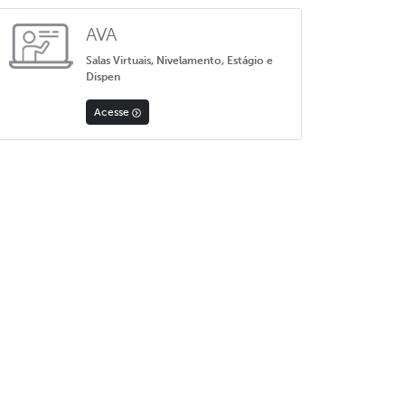
AVA
Salas Virtuais, Nivelamento, Estágio e
Dispen
Acesse