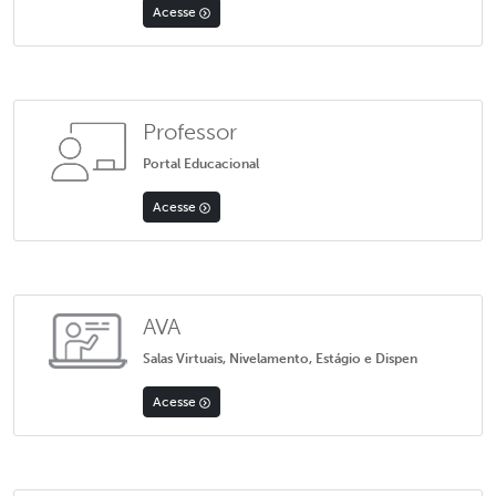
Acesse
Professor
Portal Educacional
Acesse
AVA
Salas Virtuais, Nivelamento, Estágio e Dispen
Acesse