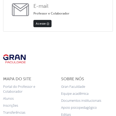
E-mail
Professor e Colaborador
Acesse
MAPA DO SITE
SOBRE NÓS
Portal do Professor e
Gran Faculdade
Colaborador
Equipe acadêmica
Alunos
Documentos institucionais
Inscrições
Apoio psicopedagógico
Transferências
Editais