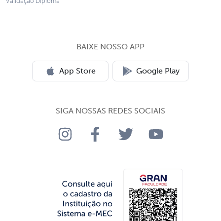
Validação Diploma
BAIXE NOSSO APP
App Store
Google Play
SIGA NOSSAS REDES SOCIAIS