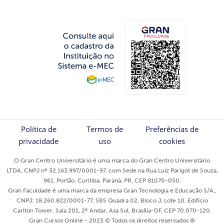
Política de
Termos de
Preferências de
privacidade
uso
cookies
O Gran Centro Universitário é uma marca do Gran Centro Universitário
LTDA, CNPJ nº 32.163.997/0001-97, com Sede na Rua Luiz Parigot de Souza,
961, Portão, Curitiba, Paraná, PR, CEP 81070-050.
Gran Faculdade é uma marca da empresa Gran Tecnologia e Educação S/A.,
CNPJ: 18.260.822/0001-77, SBS Quadra 02, Bloco J, Lote 10, Edifício
Carlton Tower, Sala 201, 2º Andar, Asa Sul, Brasília-DF, CEP 70.070-120.
Gran Cursos Online - 2023 © Todos os direitos reservados ®