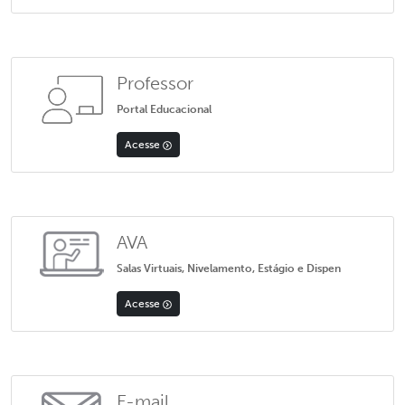
Professor
Portal Educacional
Acesse
AVA
Salas Virtuais, Nivelamento, Estágio e Dispen
Acesse
E-mail