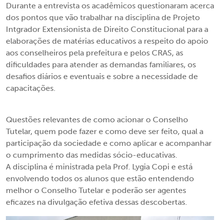
Durante a entrevista os acadêmicos questionaram acerca
dos pontos que vão trabalhar na disciplina de Projeto
Intgrador Extensionista de Direito Constitucional para a
elaborações de matérias educativos a respeito do apoio
aos conselheiros pela prefeitura e pelos CRAS, as
dificuldades para atender as demandas familiares, os
desafios diários e eventuais e sobre a necessidade de
capacitações.
Questões relevantes de como acionar o Conselho
Tutelar, quem pode fazer e como deve ser feito, qual a
participação da sociedade e como aplicar e acompanhar
o cumprimento das medidas sócio-educativas.
A disciplina é ministrada pela Prof. Lygia Copi e está
envolvendo todos os alunos que estão entendendo
melhor o Conselho Tutelar e poderão ser agentes
eficazes na divulgação efetiva dessas descobertas.