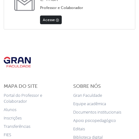
Professor e Colaborador
Acesse
MAPA DO SITE
SOBRE NÓS
Portal do Professor e
Gran Faculdade
Colaborador
Equipe acadêmica
Alunos
Documentos institucionais
Inscrições
Apoio psicopedagógico
Transferências
Editais
FIES
Biblioteca digital