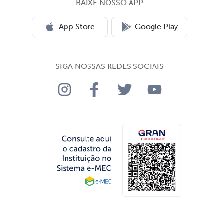
BAIXE NOSSO APP
App Store
Google Play
SIGA NOSSAS REDES SOCIAIS