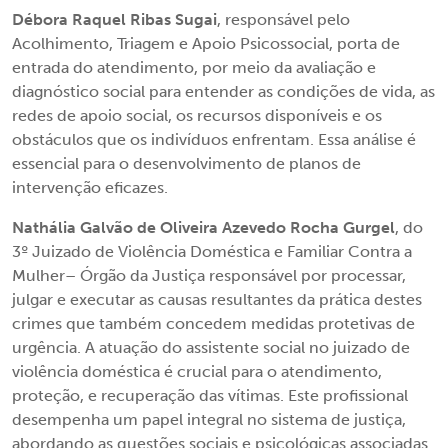
Débora Raquel Ribas Sugai
, responsável pelo
Acolhimento, Triagem e Apoio Psicossocial, porta de
entrada do atendimento, por meio da avaliação e
diagnóstico social para entender as condições de vida, as
redes de apoio social, os recursos disponíveis e os
obstáculos que os indivíduos enfrentam. Essa análise é
essencial para o desenvolvimento de planos de
intervenção eficazes.
Nathália Galvão de Oliveira Azevedo Rocha Gurgel
, do
3º Juizado de Violência Doméstica e Familiar Contra a
Mulher– Órgão da Justiça responsável por processar,
julgar e executar as causas resultantes da prática destes
crimes que também concedem medidas protetivas de
urgência. A atuação do assistente social no juizado de
violência doméstica é crucial para o atendimento,
proteção, e recuperação das vítimas. Este profissional
desempenha um papel integral no sistema de justiça,
abordando as questões sociais e psicológicas associadas