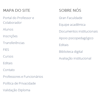
MAPA DO SITE
SOBRE NÓS
Portal do Professor e
Gran Faculdade
Colaborador
Equipe acadêmica
Alunos
Documentos institucionais
Inscrições
Apoio psicopedagógico
Transferências
Editais
FIES
Biblioteca digital
Cursos
Avaliação institucional
Editais
Contato
Professores e Funcionários
Política de Privacidade
Validação Diploma