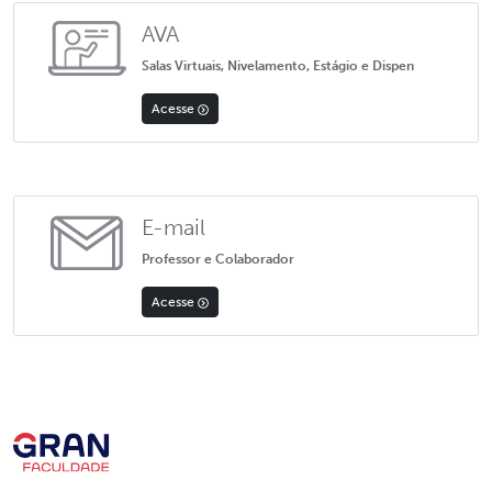
AVA
Salas Virtuais, Nivelamento, Estágio e Dispen
Acesse
E-mail
Professor e Colaborador
Acesse