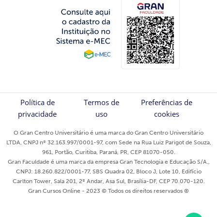
Política de
Termos de
Preferências de
privacidade
uso
cookies
O Gran Centro Universitário é uma marca do Gran Centro Universitário
LTDA, CNPJ nº 32.163.997/0001-97, com Sede na Rua Luiz Parigot de Souza,
961, Portão, Curitiba, Paraná, PR, CEP 81070-050.
Gran Faculdade é uma marca da empresa Gran Tecnologia e Educação S/A.,
CNPJ: 18.260.822/0001-77, SBS Quadra 02, Bloco J, Lote 10, Edifício
Carlton Tower, Sala 201, 2º Andar, Asa Sul, Brasília-DF, CEP 70.070-120.
Gran Cursos Online - 2023 © Todos os direitos reservados ®