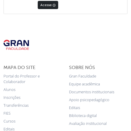
Acesse
MAPA DO SITE
SOBRE NÓS
Portal do Professor e
Gran Faculdade
Colaborador
Equipe acadêmica
Alunos
Documentos institucionais
Inscrições
Apoio psicopedagógico
Transferências
Editais
FIES
Biblioteca digital
Cursos
Avaliação institucional
Editais