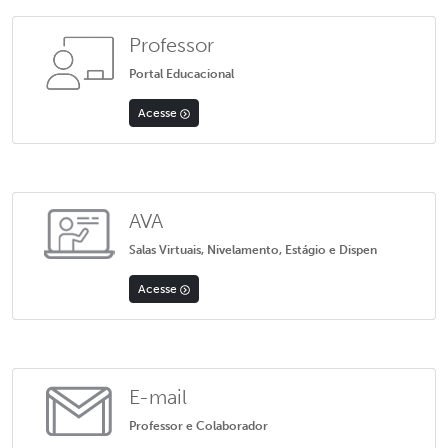
Professor
Portal Educacional
Acesse
AVA
Salas Virtuais, Nivelamento, Estágio e Dispen
Acesse
E-mail
Professor e Colaborador