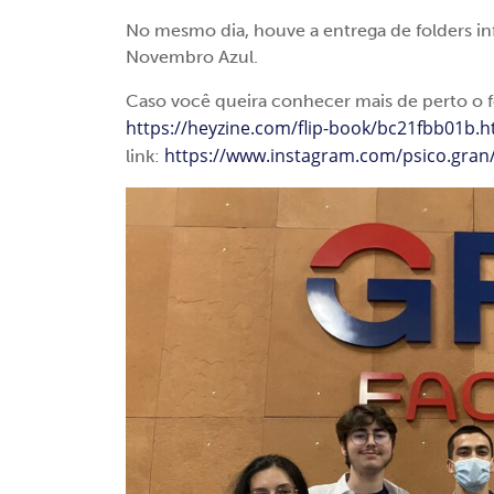
No mesmo dia, houve a entrega de folders i
Novembro Azul.
Caso você queira conhecer mais de perto o fo
https://heyzine.com/flip-book/bc21fbb01b.
https://www.instagram.com/psico.gran
link: