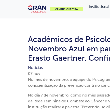
Institucional
CAMPUS CURITIBA
Acadêmicos de Psicolo
Novembro Azul em par
Erasto Gaertner. Confi
Notícias
07
nov
No mês de novembro, a equipe do Psicogran p
conscientização da prevenção contra o cânce
No dia 7 de novembro, como no mês passado, 
da Rede Feminina de Combate ao Câncer e Vic
instituição realizar a palestra “Prevendo-s