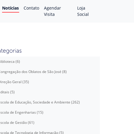
Notícias
Contato
Agendar
Loja
Visita
Social
tegorias
iblioteca (6)
ongregação dos Oblatos de São José (8)
ireção Geral (35)
ditais (5)
scola de Educação, Sociedade e Ambiente (262)
scola de Engenharias (15)
scola de Gestão (61)
scola de Tecnologia de Informação (5)