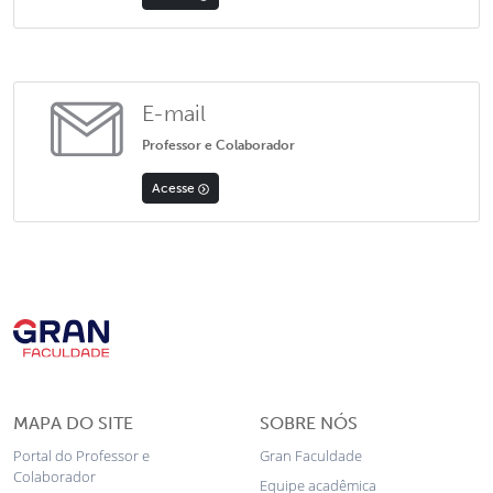
E-mail
Professor e Colaborador
Acesse
MAPA DO SITE
SOBRE NÓS
Portal do Professor e
Gran Faculdade
Colaborador
Equipe acadêmica