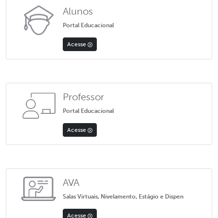
Alunos
Portal Educacional
Acesse
Professor
Portal Educacional
Acesse
AVA
Salas Virtuais, Nivelamento, Estágio e Dispen
Acesse