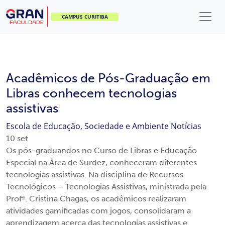
CAMPUS CURITIBA
Acadêmicos de Pós-Graduação em
Libras conhecem tecnologias
assistivas
Escola de Educação, Sociedade e Ambiente
Notícias
10
set
Os pós-graduandos no Curso de Libras e Educação
Especial na Área de Surdez, conheceram diferentes
tecnologias assistivas. Na disciplina de Recursos
Tecnológicos – Tecnologias Assistivas, ministrada pela
Profª. Cristina Chagas, os acadêmicos realizaram
atividades gamificadas com jogos, consolidaram a
aprendizagem acerca das tecnologias assistivas e