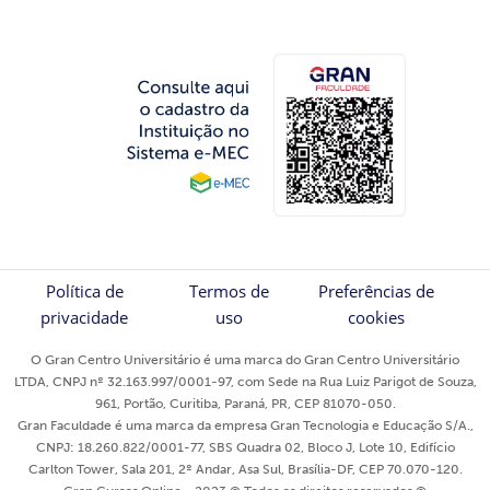
Política de
Termos de
Preferências de
privacidade
uso
cookies
O Gran Centro Universitário é uma marca do Gran Centro Universitário
LTDA, CNPJ nº 32.163.997/0001-97, com Sede na Rua Luiz Parigot de Souza,
961, Portão, Curitiba, Paraná, PR, CEP 81070-050.
Gran Faculdade é uma marca da empresa Gran Tecnologia e Educação S/A.,
CNPJ: 18.260.822/0001-77, SBS Quadra 02, Bloco J, Lote 10, Edifício
Carlton Tower, Sala 201, 2º Andar, Asa Sul, Brasília-DF, CEP 70.070-120.