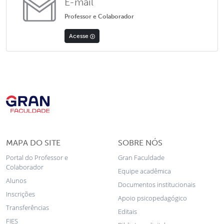
E-mail
Professor e Colaborador
Acesse
MAPA DO SITE
SOBRE NÓS
Portal do Professor e
Gran Faculdade
Colaborador
Equipe acadêmica
Alunos
Documentos institucionais
Inscrições
Apoio psicopedagógico
Transferências
Editais
FIES