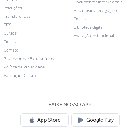
Documentos institucionais
Inscrições
Apoio psicopedagógico
Transferências
Editais
FIES
Biblioteca digital
Cursos
Avaliação institucional
Editais
Contato
Professores e Funcionários
Política de Privacidade
Validação Diploma
BAIXE NOSSO APP
App Store
Google Play