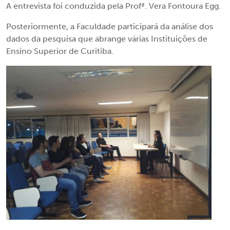
A entrevista foi conduzida pela Profª. Vera Fontoura Egg.
Posteriormente, a Faculdade participará da análise dos
dados da pesquisa que abrange várias Instituições de
Ensino Superior de Curitiba.