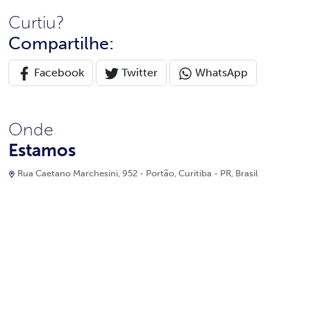
Curtiu?
Compartilhe:
Facebook
Twitter
WhatsApp
Onde
Estamos
Rua Caetano Marchesini, 952 - Portão, Curitiba - PR, Brasil