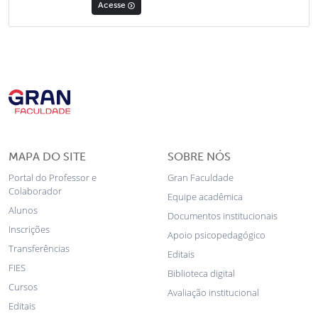
Acesse
MAPA DO SITE
SOBRE NÓS
Portal do Professor e
Gran Faculdade
Colaborador
Equipe acadêmica
Alunos
Documentos institucionais
Inscrições
Apoio psicopedagógico
Transferências
Editais
FIES
Biblioteca digital
Cursos
Avaliação institucional
Editais