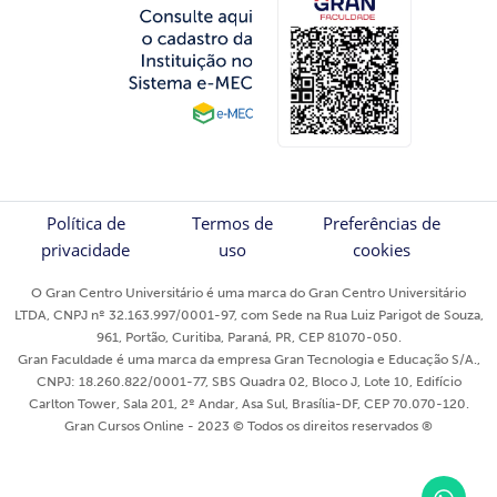
Política de
Termos de
Preferências de
privacidade
uso
cookies
O Gran Centro Universitário é uma marca do Gran Centro Universitário
LTDA, CNPJ nº 32.163.997/0001-97, com Sede na Rua Luiz Parigot de Souza,
961, Portão, Curitiba, Paraná, PR, CEP 81070-050.
Gran Faculdade é uma marca da empresa Gran Tecnologia e Educação S/A.,
CNPJ: 18.260.822/0001-77, SBS Quadra 02, Bloco J, Lote 10, Edifício
Carlton Tower, Sala 201, 2º Andar, Asa Sul, Brasília-DF, CEP 70.070-120.
Gran Cursos Online - 2023 © Todos os direitos reservados ®