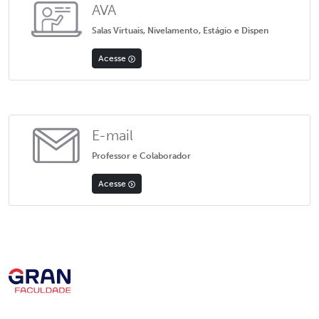
AVA
Salas Virtuais, Nivelamento, Estágio e Dispen
Acesse
E-mail
Professor e Colaborador
Acesse