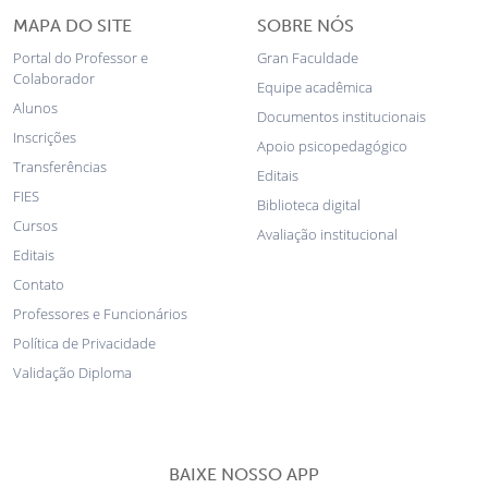
MAPA DO SITE
SOBRE NÓS
Portal do Professor e
Gran Faculdade
Colaborador
Equipe acadêmica
Alunos
Documentos institucionais
Inscrições
Apoio psicopedagógico
Transferências
Editais
FIES
Biblioteca digital
Cursos
Avaliação institucional
Editais
Contato
Professores e Funcionários
Política de Privacidade
Validação Diploma
BAIXE NOSSO APP