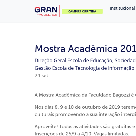
Institucional
CAMPUS CURITIBA
Mostra Acadêmica 20
Direção Geral
Escola de Educação, Socieda
Gestão
Escola de Tecnologia de Informação
24
set
A Mostra Acadêmica da Faculdade Bagozzi é 
Nos dias 8, 9 e 10 de outubro de 2019 teremo
culturais promovendo a sua interação inter
Aproveite! Todas as atividades são gratuitas
Inscrições de 25/9 a 4/10. Vagas limitadas.