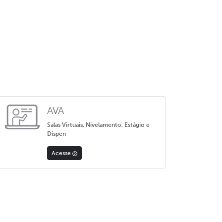
AVA
Salas Virtuais, Nivelamento, Estágio e
Dispen
Acesse