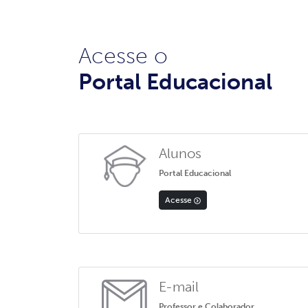
Acesse o
Portal Educacional
Alunos
Portal Educacional
Acesse
E-mail
Professor e Colaborador