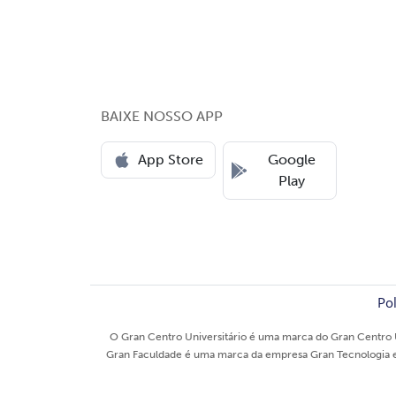
BAIXE NOSSO APP
App Store
Google
Play
Pol
O Gran Centro Universitário é uma marca do Gran Centro U
Gran Faculdade é uma marca da empresa Gran Tecnologia e E