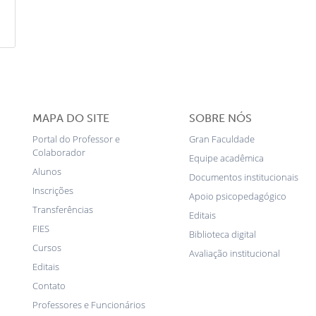
MAPA DO SITE
SOBRE NÓS
Portal do Professor e
Gran Faculdade
Colaborador
Equipe acadêmica
Alunos
Documentos institucionais
Inscrições
Apoio psicopedagógico
Transferências
Editais
FIES
Biblioteca digital
Cursos
Avaliação institucional
Editais
Contato
Professores e Funcionários