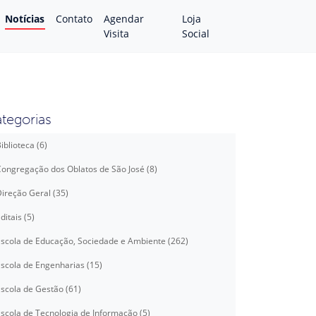
Notícias
Contato
Agendar
Loja
Visita
Social
tegorias
iblioteca (6)
ongregação dos Oblatos de São José (8)
ireção Geral (35)
ditais (5)
scola de Educação, Sociedade e Ambiente (262)
scola de Engenharias (15)
scola de Gestão (61)
scola de Tecnologia de Informação (5)