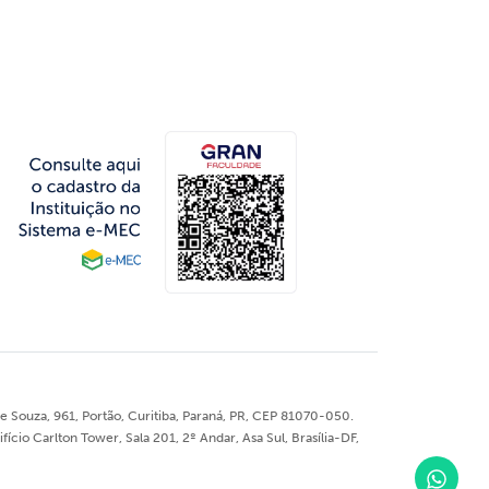
 Souza, 961, Portão, Curitiba, Paraná, PR, CEP 81070-050.
o Carlton Tower, Sala 201, 2º Andar, Asa Sul, Brasília-DF,