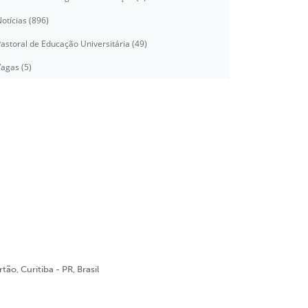
otícias (896)
astoral de Educação Universitária (49)
agas (5)
ão, Curitiba - PR, Brasil