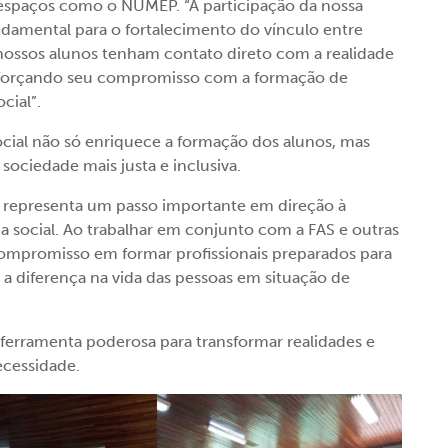
m espaços como o NUMEP. “A participação da nossa
amental para o fortalecimento do vínculo entre
 nossos alunos tenham contato direto com a realidade
, reforçando seu compromisso com a formação de
cial”.
social não só enriquece a formação dos alunos, mas
ociedade mais justa e inclusiva.
 representa um passo importante em direção à
a social. Ao trabalhar em conjunto com a FAS e outras
 compromisso em formar profissionais preparados para
er a diferença na vida das pessoas em situação de
ferramenta poderosa para transformar realidades e
ecessidade.