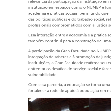
relevância da participação da instituição e
instituição em espaços como o NUMEP é fund
academia e práticas sociais, permitindo que
das políticas públicas e do trabalho social
profissionais comprometidos com a justiça so
Essa interação entre a academia e a prática 
também contribui para a construção de uma s
A participação da Gran Faculdade no NUMEP
integração de saberes e à promoção da justiç
instituições, a Gran Faculdade reafirma seu
enfrentar os desafios do serviço social e faz
vulnerabilidade.
Com essa parceria, a educação se torna uma 
fortalecer a rede de apoio à população em n