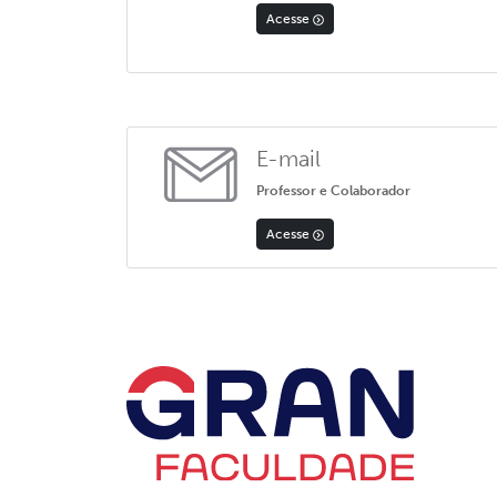
Acesse
E-mail
Professor e Colaborador
Acesse