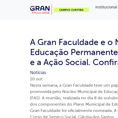
Institucional
CAMPUS CURITIBA
A Gran Faculdade e o 
Educação Permanente:
e a Ação Social. Confir
Notícias
10
out
Nesta semana, a Gran Faculdade teve um pap
promovida pelo Núcleo Municipal de Educa
(FAS). A reunião, realizada no dia 8 de outu
dos componentes do Plano Municipal de Ed
Gran Faculdade foi oficialmente nomeada. A 
Curso de Serviço Social, Gilcéia dos Santos.