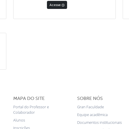
Acesse
MAPA DO SITE
SOBRE NÓS
Portal do Professor e
Gran Faculdade
Colaborador
Equipe acadêmica
Alunos
Documentos institucionais
Inscrições