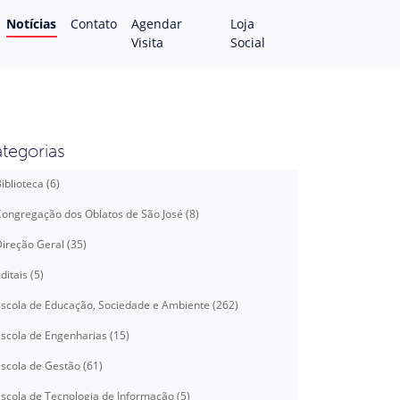
Notícias
Contato
Agendar
Loja
Visita
Social
tegorias
iblioteca (6)
ongregação dos Oblatos de São José (8)
ireção Geral (35)
ditais (5)
scola de Educação, Sociedade e Ambiente (262)
scola de Engenharias (15)
scola de Gestão (61)
scola de Tecnologia de Informação (5)