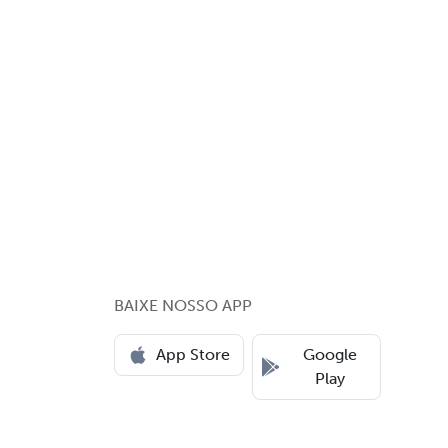
BAIXE NOSSO APP
App Store
Google
Play