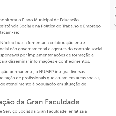
N
P
nitorar o Plano Municipal de Educação
V
istência Social e na Política do Trabalho e Emprego
stacam-se:
Núcleo busca fomentar a colaboração entre
tencial não governamental e agentes do controle social.
ponsável por implementar ações de formação e
 para disseminar informações e conhecimentos.
cação permanente, o NUMEP integra diversas
acitação de profissionais que atuam em áreas sociais,
 de atendimento à população em situação de
pação da Gran Faculdade
 Serviço Social da Gran Faculdade, enfatiza a