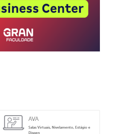
AVA
Salas Virtuais, Nivelamento, Estágio e
Dispen