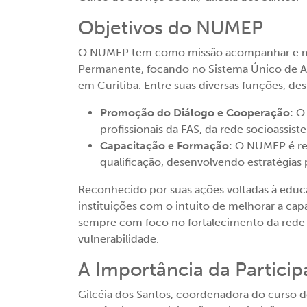
Objetivos do NUMEP
O NUMEP tem como missão acompanhar e mo
Permanente, focando no Sistema Único de Ass
em Curitiba. Entre suas diversas funções, de
Promoção do Diálogo e Cooperação:
O 
profissionais da FAS, da rede socioassis
Capacitação e Formação:
O NUMEP é res
qualificação, desenvolvendo estratégias
Reconhecido por suas ações voltadas à edu
instituições com o intuito de melhorar a cap
sempre com foco no fortalecimento da rede
vulnerabilidade.
A Importância da Partici
Gilcéia dos Santos, coordenadora do curso de