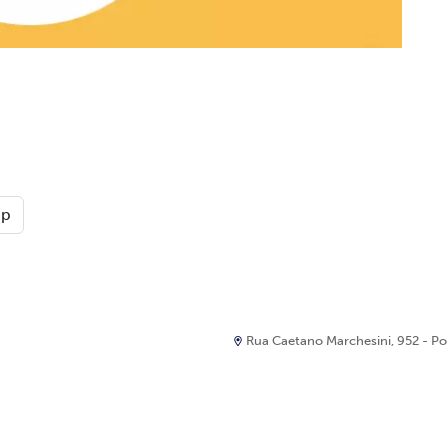
pp
Rua Caetano Marchesini, 952 - Port