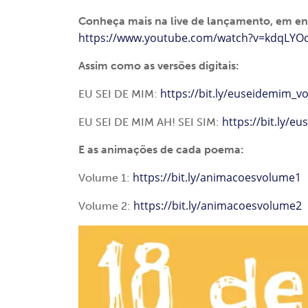
Conheça mais na live de lançamento, em ent
https://www.youtube.com/watch?v=kdqLYO
Assim como as versões digitais:
https://bit.ly/euseidemim_vo
EU SEI DE MIM:
https://bit.ly/e
EU SEI DE MIM AH! SEI SIM:
E as animações de cada poema:
https://bit.ly/animacoesvolume1
Volume 1:
https://bit.ly/animacoesvolume2
Volume 2: