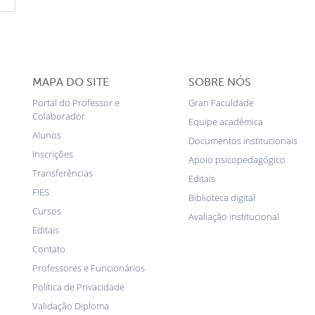
MAPA DO SITE
SOBRE NÓS
Portal do Professor e
Gran Faculdade
Colaborador
Equipe acadêmica
Alunos
Documentos institucionais
Inscrições
Apoio psicopedagógico
Transferências
Editais
FIES
Biblioteca digital
Cursos
Avaliação institucional
Editais
Contato
Professores e Funcionários
Política de Privacidade
Validação Diploma