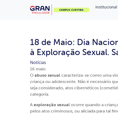
Institucional
CAMPUS CURITIBA
18 de Maio: Dia Nacio
à Exploração Sexual. S
Notícias
16
maio
O
abuso sexual
caracteriza-se como uma viol
criança ou adolescente. Não é necessário qu
seja considerado, atos cibernéticos (cometi
categoria.
A
exploração sexual
ocorre quando a criança
pelos atos criminosos, ou aliciada para tal 