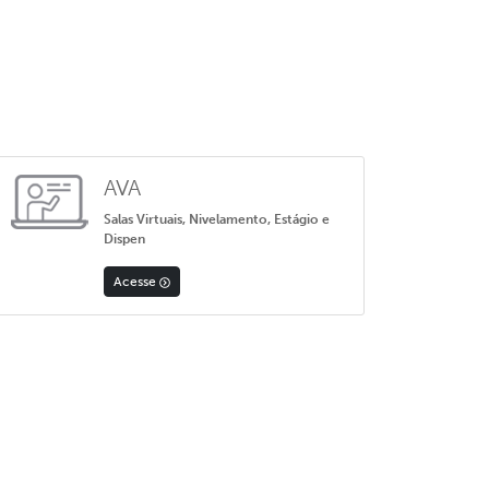
AVA
Salas Virtuais, Nivelamento, Estágio e
Dispen
Acesse