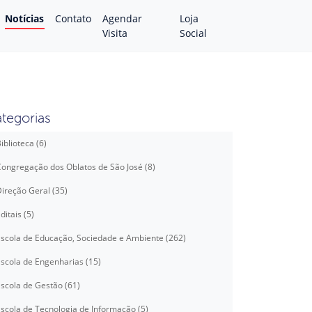
Notícias
Contato
Agendar
Loja
Visita
Social
tegorias
iblioteca (6)
ongregação dos Oblatos de São José (8)
ireção Geral (35)
ditais (5)
scola de Educação, Sociedade e Ambiente (262)
scola de Engenharias (15)
scola de Gestão (61)
scola de Tecnologia de Informação (5)