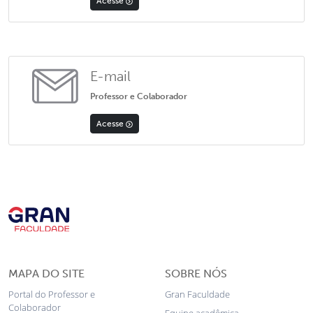
Acesse
E-mail
Professor e Colaborador
Acesse
MAPA DO SITE
SOBRE NÓS
Portal do Professor e
Gran Faculdade
Colaborador
Equipe acadêmica