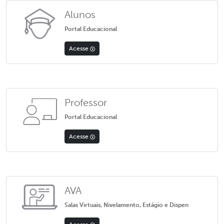
Alunos
Portal Educacional
Acesse
Professor
Portal Educacional
Acesse
AVA
Salas Virtuais, Nivelamento, Estágio e Dispen