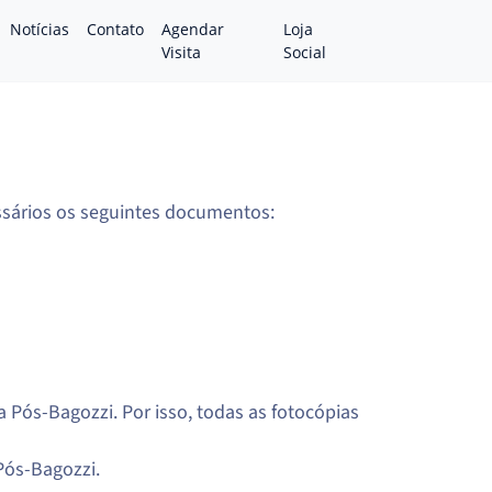
Notícias
Contato
Agendar
Loja
Visita
Social
essários os seguintes documentos:
 Pós-Bagozzi. Por isso, todas as fotocópias
Pós-Bagozzi.