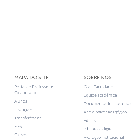
MAPA DO SITE
SOBRE NÓS
Portal do Professor e
Gran Faculdade
Colaborador
Equipe acadêmica
Alunos
Documentos institucionais
Inscrições
Apoio psicopedagógico
Transferências
Editais
FIES
Biblioteca digital
Cursos
Avaliação institucional