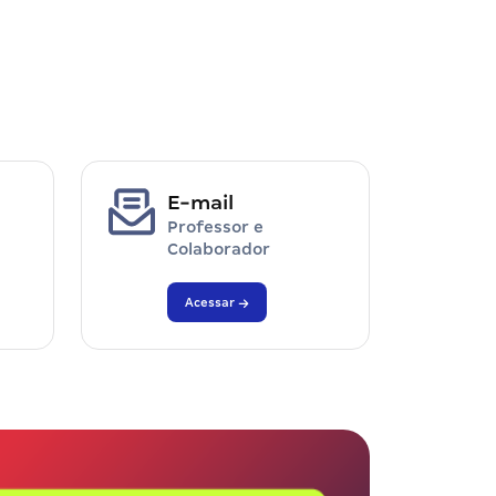
E-mail
Professor e
Colaborador
Acessar