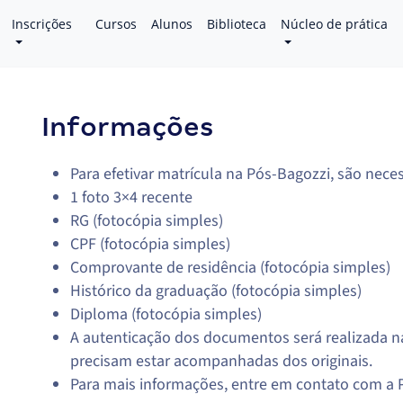
Inscrições
Cursos
Alunos
Biblioteca
Núcleo de prática
Informações
Para efetivar matrícula na Pós-Bagozzi, são nec
1 foto 3×4 recente
RG (fotocópia simples)
CPF (fotocópia simples)
Comprovante de residência (fotocópia simples)
Histórico da graduação (fotocópia simples)
Diploma (fotocópia simples)
A autenticação dos documentos será realizada na
precisam estar acompanhadas dos originais.
Para mais informações, entre em contato com a 