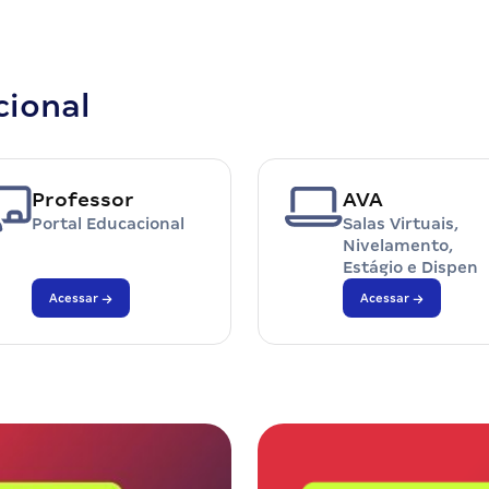
cional
Professor
AVA
Portal Educacional
Salas Virtuais,
Nivelamento,
Estágio e Dispen
Acessar
Acessar