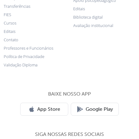
Apoio psicopedagógico
Transferências
Editais
FIES
Biblioteca digital
Cursos
Avaliação institucional
Editais
Contato
Professores e Funcionários
Política de Privacidade
Validação Diploma
BAIXE NOSSO APP
App Store
Google Play
SIGA NOSSAS REDES SOCIAIS