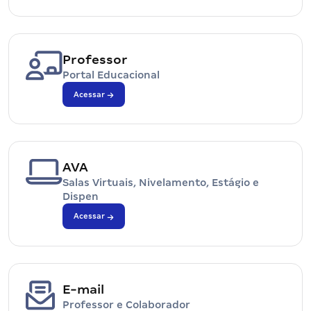
Professor
Portal Educacional
Acessar
AVA
Salas Virtuais, Nivelamento, Estágio e
Dispen
Acessar
E-mail
Professor e Colaborador