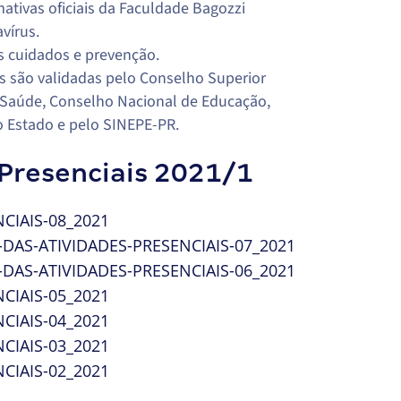
tivas oficiais da Faculdade Bagozzi
vírus.
s cuidados e prevenção.
s são validadas pelo Conselho Superior
a Saúde, Conselho Nacional de Educação,
o Estado e pelo SINEPE-PR.
Presenciais 2021/1
IAIS-08_2021
S-ATIVIDADES-PRESENCIAIS-07_2021
S-ATIVIDADES-PRESENCIAIS-06_2021
IAIS-05_2021
IAIS-04_2021
IAIS-03_2021
IAIS-02_2021