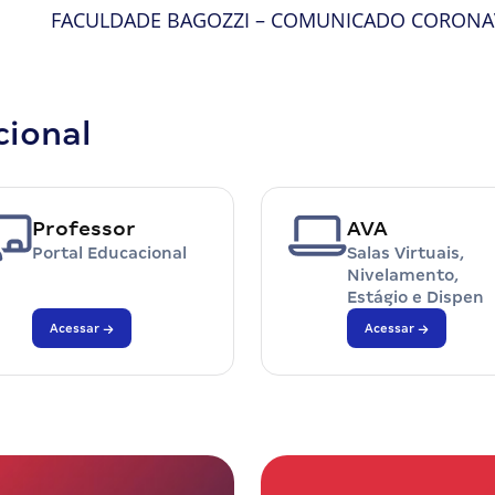
FACULDADE BAGOZZI – COMUNICADO CORONAVI
cional
Professor
AVA
Portal Educacional
Salas Virtuais,
Nivelamento,
Estágio e Dispen
Acessar
Acessar