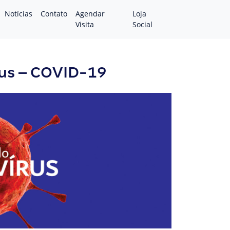
Notícias
Contato
Agendar
Loja
Visita
Social
rus – COVID-19