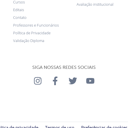
Cursos
Avaliação institucional
Editais
Contato
Professores e Funcionários
Política de Privacidade
Validação Diploma
SIGA NOSSAS REDES SOCIAIS
ítica de privacidade
Termos de uso
Preferências de cookies