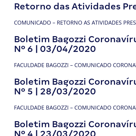
Retorno das Atividades Pr
COMUNICADO – RETORNO AS ATIVIDADES PRESE
Boletim Bagozzi Coronavír
Nº 6 | 03/04/2020
FACULDADE BAGOZZI – COMUNICADO CORONAVI
Boletim Bagozzi Coronavír
Nº 5 | 28/03/2020
FACULDADE BAGOZZI – COMUNICADO CORONAVI
Boletim Bagozzi Coronavír
Nº 4 | 23/03/2020