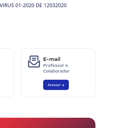
RUS 01-2020 DE 12032020
E-mail
Professor e
Colaborador
Acessar