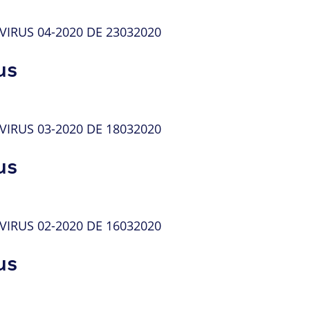
RUS 04-2020 DE 23032020
us
RUS 03-2020 DE 18032020
us
RUS 02-2020 DE 16032020
us