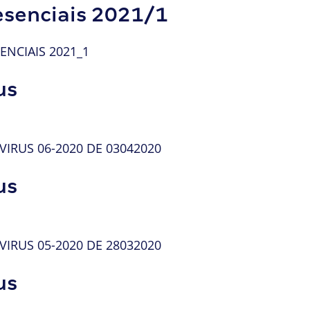
esenciais 2021/1
NCIAIS 2021_1
us
RUS 06-2020 DE 03042020
us
RUS 05-2020 DE 28032020
us