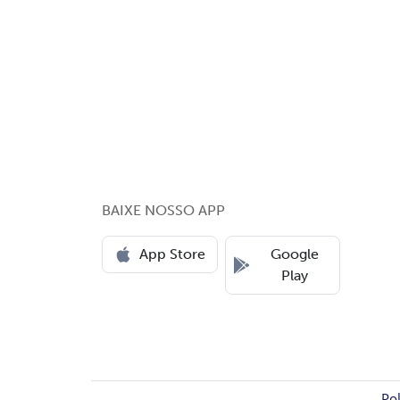
BAIXE NOSSO APP
App Store
Google
Play
Pol