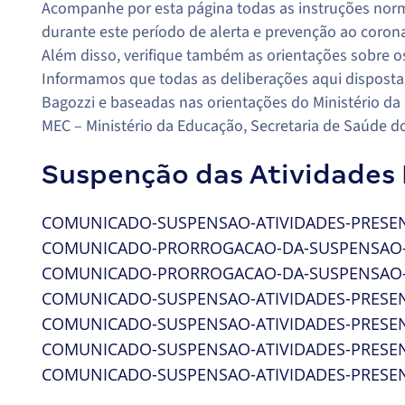
Acompanhe por esta página todas as instruções norma
durante este período de alerta e prevenção ao corona
Além disso, verifique também as orientações sobre o
Informamos que todas as deliberações aqui disposta
Bagozzi e baseadas nas orientações do Ministério d
MEC – Ministério da Educação, Secretaria de Saúde d
Suspenção das Atividades 
COMUNICADO-SUSPENSAO-ATIVIDADES-PRESENC
COMUNICADO-PRORROGACAO-DA-SUSPENSAO-DA
COMUNICADO-PRORROGACAO-DA-SUSPENSAO-DA
COMUNICADO-SUSPENSAO-ATIVIDADES-PRESENC
COMUNICADO-SUSPENSAO-ATIVIDADES-PRESENC
COMUNICADO-SUSPENSAO-ATIVIDADES-PRESENC
COMUNICADO-SUSPENSAO-ATIVIDADES-PRESENC