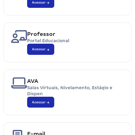
Acessar
Professor
Portal Educacional
Acessar
AVA
Salas Virtuais, Nivelamento, Estágio e
Dispen
Acessar
E-mail