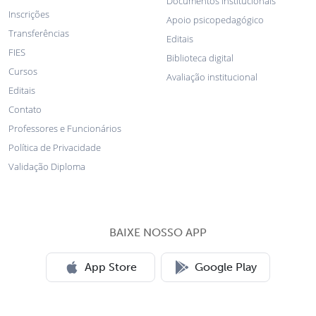
Documentos institucionais
Inscrições
Apoio psicopedagógico
Transferências
Editais
FIES
Biblioteca digital
Cursos
Avaliação institucional
Editais
Contato
Professores e Funcionários
Política de Privacidade
Validação Diploma
BAIXE NOSSO APP
App Store
Google Play